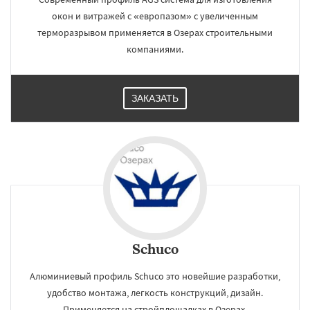
окон и витражей с «европазом» с увеличенным
терморазрывом применяется в Озерах строительными
компаниями.
ЗАКАЗАТЬ
Schuco
Алюминиевый профиль Schuco это новейшие разработки,
удобство монтажа, легкость конструкций, дизайн.
Применяется на стройплощадках в Озерах.