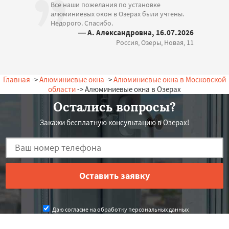
Все наши пожелания по установке
алюминиевых окон в Озерах были учтены.
Недорого. Спасибо.
— А. Александровна, 16.07.2026
Россия, Озеры, Новая, 11
Главная
->
Алюминиевые окна
->
Алюминиевые окна в Московской
области
-> Алюминиевые окна в Озерах
Остались вопросы?
Закажи бесплатную консультацию в Озерах!
Даю согласие на обработку персональных данных