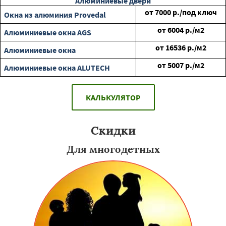
Алюминиевые двери
от
7000
р./под ключ
Окна из алюминия Provedal
от
6004
р./м2
Алюминиевые окна AGS
от
16536
р./м2
Алюминиевые окна
от
5007
р./м2
Алюминиевые окна ALUTECH
КАЛЬКУЛЯТОР
Скидки
Для многодетных