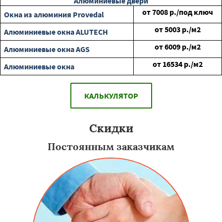
Алюминиевые двери
от
7008
р./под ключ
Окна из алюминия Provedal
от
5003
р./м2
Алюминиевые окна ALUTECH
от
6009
р./м2
Алюминиевые окна AGS
от
16534
р./м2
Алюминиевые окна
КАЛЬКУЛЯТОР
Скидки
Постоянным заказчикам