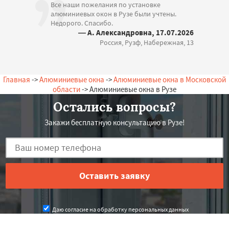
Все наши пожелания по установке
алюминиевых окон в Рузе были учтены.
Недорого. Спасибо.
— А. Александровна, 17.07.2026
Россия, Рузф, Набережная, 13
Главная
->
Алюминиевые окна
->
Алюминиевые окна в Московской
области
-> Алюминиевые окна в Рузе
Остались вопросы?
Закажи бесплатную консультацию в Рузе!
Даю согласие на обработку персональных данных