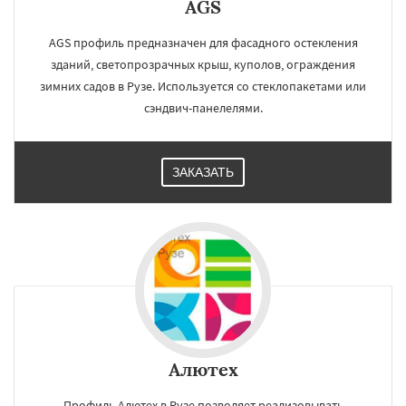
AGS
AGS профиль предназначен для фасадного остекления
зданий, светопрозрачных крыш, куполов, ограждения
зимних садов в Рузе. Используется со стеклопакетами или
сэндвич-панелелями.
ЗАКАЗАТЬ
Алютех
Профиль Алютех в Рузе позволяет реализовывать