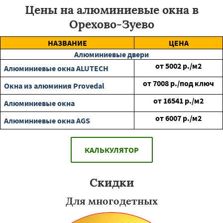
Цены на алюминиевые окна в
Орехово-Зуево
НАЗВАНИЕ
ЦЕНА
Алюминиевые двери
от
5002
р./м2
Алюминиевые окна ALUTECH
от
7008
р./под ключ
Окна из алюминия Provedal
от
16541
р./м2
Алюминиевые окна
от
6007
р./м2
Алюминиевые окна AGS
КАЛЬКУЛЯТОР
Скидки
Для многодетных