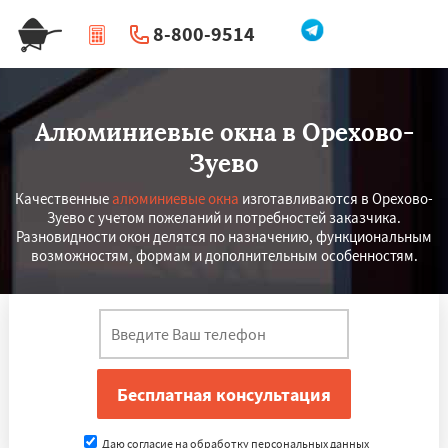
8-800-9514
|
Перезвоните мне
Алюминиевые окна в Орехово-
Зуево
Качественные
алюминиевые окна
изготавливаются в Орехово-
Зуево с учетом пожеланий и потребностей заказчика.
Разновидности окон делятся по назначению, функциональным
возможностям, формам и дополнительным особенностям.
Даю согласие на обработку персональных данных