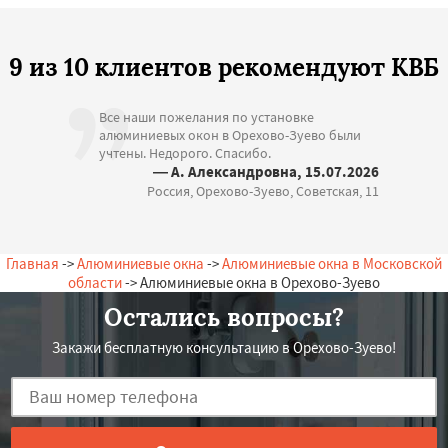
9 из 10 клиентов рекомендуют КВБ
Все наши пожелания по установке
алюминиевых окон в Орехово-Зуево были
учтены. Недорого. Спасибо.
— А. Александровна, 15.07.2026
Россия, Орехово-Зуево, Советская, 11
Главная
->
Алюминиевые окна
->
Алюминиевые окна в Московской
области
-> Алюминиевые окна в Орехово-Зуево
Остались вопросы?
Закажи бесплатную консультацию в Орехово-Зуево!