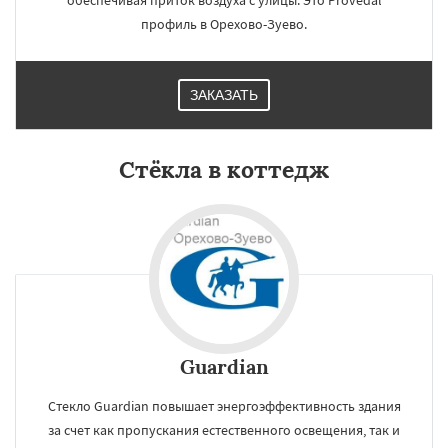
обеспечивая приток воздуха с улицы. Это Provedal
профиль в Орехово-Зуево.
ЗАКАЗАТЬ
Стёкла в коттедж
Guardian
Стекло Guardian повышает энергоэффективность здания
за счет как пропускания естественного освещения, так и