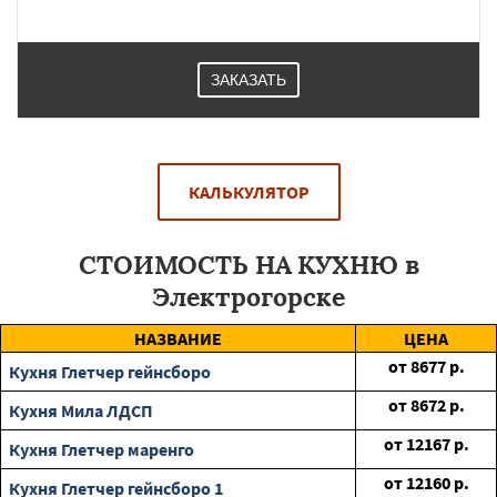
ЗАКАЗАТЬ
КАЛЬКУЛЯТОР
СТОИМОСТЬ НА КУХНЮ в
Электрогорске
НАЗВАНИЕ
ЦЕНА
от
8677
р.
Кухня Глетчер гейнсборо
от
8672
р.
Кухня Мила ЛДСП
от
12167
р.
Кухня Глетчер маренго
от
12160
р.
Кухня Глетчер гейнсборо 1