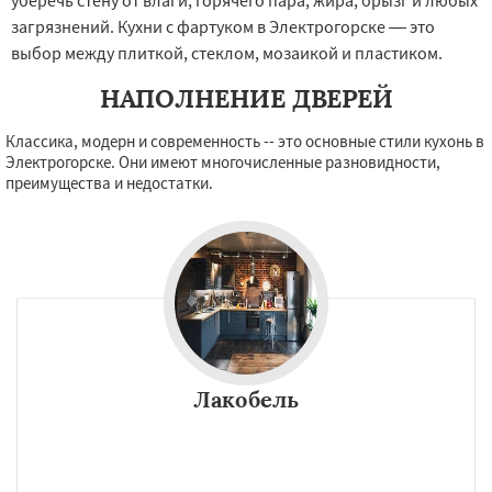
уберечь стену от влаги, горячего пара, жира, брызг и любых
загрязнений. Кухни с фартуком в Электрогорске — это
выбор между плиткой, стеклом, мозаикой и пластиком.
НАПОЛНЕНИЕ ДВЕРЕЙ
Классика, модерн и современность -- это основные стили кухонь в
Электрогорске. Они имеют многочисленные разновидности,
преимущества и недостатки.
Лакобель