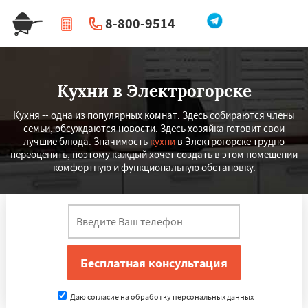
8-800-9514
|
Перезвоните мне
Кухни в Электрогорске
Кухня -- одна из популярных комнат. Здесь собираются члены
семьи, обсуждаются новости. Здесь хозяйка готовит свои
лучшие блюда. Значимость
кухни
в Электрогорске трудно
переоценить, поэтому каждый хочет создать в этом помещении
комфортную и функциональную обстановку.
Даю согласие на обработку персональных данных