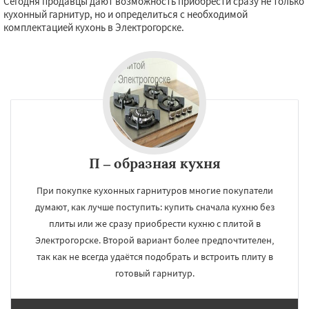
Сегодня продавцы дают возможность приобрести сразу не только
кухонный гарнитур, но и определиться с необходимой
комплектацией кухонь в Электрогорске.
П – образная кухня
При покупке кухонных гарнитуров многие покупатели
думают, как лучше поступить: купить сначала кухню без
плиты или же сразу приобрести кухню с плитой в
Электрогорске. Второй вариант более предпочтителен,
так как не всегда удаётся подобрать и встроить плиту в
готовый гарнитур.