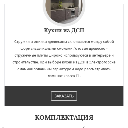
Кухни из ДСП
Стружки и опилки древесины склеиваются между собой
формальдегидными смолами.Готовые древесно -
стружечные плиты широко используются в интерьере и
строительстве. При выборе кухни из ДСП в Электрогорске
с ламинированным гарнитуром надо рассматривать
ламинат класса Е1.
ЗАКАЗАТЬ
КОМПЛЕКТАЦИЯ