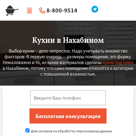
8-800-9514
|
Перезвоните мне
Кухни в Нахабином
Выбор кухни -- дело непростое. Надо учитывать множество
факторов. В первую очередь -- размеры помещения, его форму.
Немаловажно и то, из каких материалов сделаны
кухни под ключ
в Нахабином, потому что само помещение относится к категории
с повышенной влажностью.
Даю согласие на обработку персональных данных