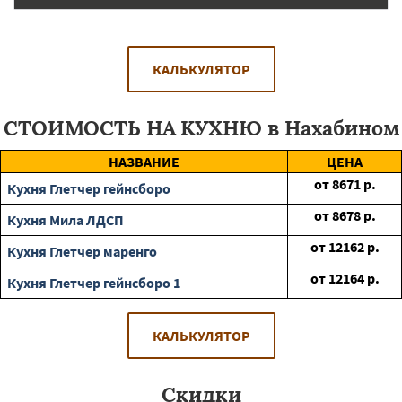
КАЛЬКУЛЯТОР
СТОИМОСТЬ НА КУХНЮ в Нахабином
НАЗВАНИЕ
ЦЕНА
от
8671
р.
Кухня Глетчер гейнсборо
от
8678
р.
Кухня Мила ЛДСП
от
12162
р.
Кухня Глетчер маренго
от
12164
р.
Кухня Глетчер гейнсборо 1
КАЛЬКУЛЯТОР
Скидки