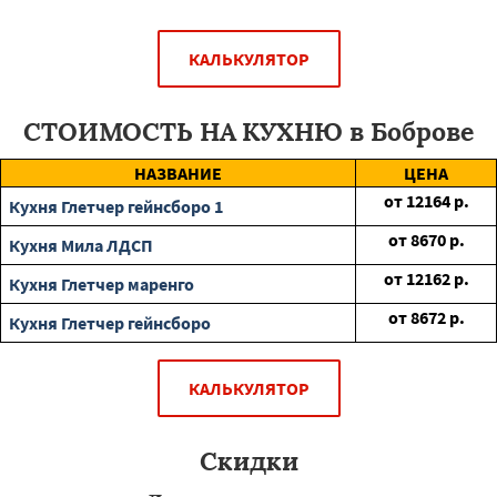
КАЛЬКУЛЯТОР
СТОИМОСТЬ НА КУХНЮ в Боброве
НАЗВАНИЕ
ЦЕНА
от
12164
р.
Кухня Глетчер гейнсборо 1
от
8670
р.
Кухня Мила ЛДСП
от
12162
р.
Кухня Глетчер маренго
от
8672
р.
Кухня Глетчер гейнсборо
КАЛЬКУЛЯТОР
Скидки