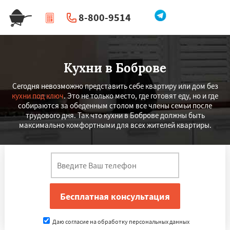
8-800-9514
|
Перезвоните мне
Кухни в Боброве
Сегодня невозможно представить себе квартиру или дом без
кухни под ключ
. Это не только место, где готовят еду, но и где
собираются за обеденным столом все члены семьи после
трудового дня. Так что кухни в Боброве должны быть
максимально комфортными для всех жителей квартиры.
Даю согласие на обработку персональных данных