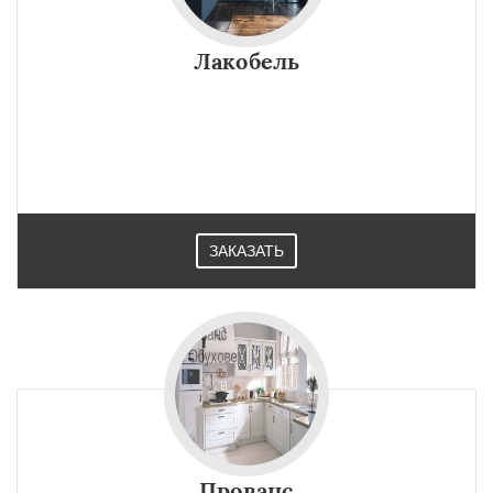
Лакобель
ЗАКАЗАТЬ
Прованс