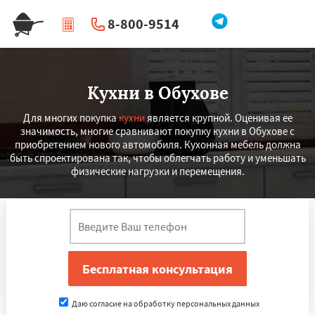
8-800-9514
|
Перезвоните мне
Кухни в Обухове
Для многих покупка
кухни
является крупной. Оценивая ее
значимость, многие сравнивают покупку кухни в Обухове с
приобретением нового автомобиля. Кухонная мебель должна
быть спроектирована так, чтобы облегчать работу и уменьшать
физические нагрузки и перемещения.
Даю согласие на обработку персональных данных