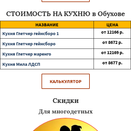
СТОИМОСТЬ НА КУХНЮ в Обухове
НАЗВАНИЕ
ЦЕНА
от
12166
р.
Кухня Глетчер гейнсборо 1
от
8672
р.
Кухня Глетчер гейнсборо
от
12169
р.
Кухня Глетчер маренго
от
8677
р.
Кухня Мила ЛДСП
КАЛЬКУЛЯТОР
Скидки
Для многодетных