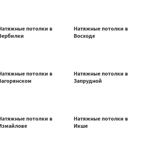
Натяжные потолки в
Натяжные потолки в
Вербилки
Восходе
Натяжные потолки в
Натяжные потолки в
Загорянском
Запрудной
Натяжные потолки в
Натяжные потолки в
Измайлове
Икше