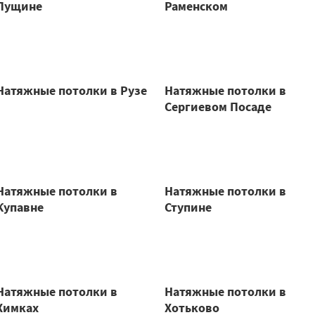
Пущине
Раменском
Натяжные потолки в Рузе
Натяжные потолки в
Сергиевом Посаде
Натяжные потолки в
Натяжные потолки в
Купавне
Ступине
Натяжные потолки в
Натяжные потолки в
Химках
Хотьково