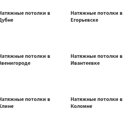
Натяжные потолки в
Натяжные потолки в
Дубне
Егорьевске
Натяжные потолки в
Натяжные потолки в
Звенигороде
Ивантеевке
Натяжные потолки в
Натяжные потолки в
Клине
Коломне