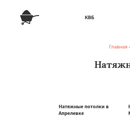
КВБ
Главная
Натяжн
Натяжные потолки в
Апрелевке