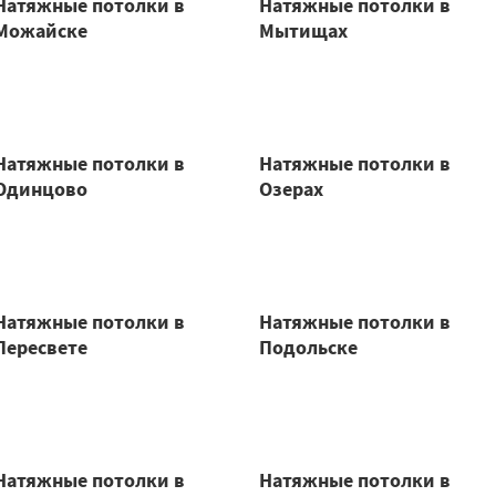
Натяжные потолки в
Натяжные потолки в
Можайске
Мытищах
Натяжные потолки в
Натяжные потолки в
Одинцово
Озерах
Натяжные потолки в
Натяжные потолки в
Пересвете
Подольске
Натяжные потолки в
Натяжные потолки в