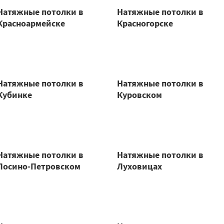
Натяжные потолки в
Натяжные потолки в
Красноармейске
Красногорске
Натяжные потолки в
Натяжные потолки в
Кубинке
Куровском
Натяжные потолки в
Натяжные потолки в
Лосино-Петровском
Луховицах