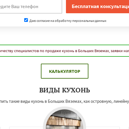
Даю согласие на обработку персональных данных
ичеству специалистов по продаже кухонь в Больших Вяземах, заявки н
КАЛЬКУЛЯТОР
ВИДЫ КУХОНЬ
ить такие виды кухонь в Больших Вяземах, как островную, линейну