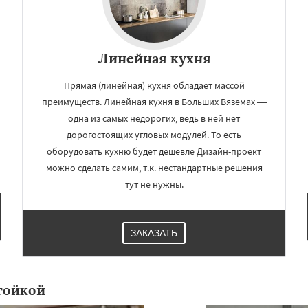
Линейная кухня
Прямая (линейная) кухня обладает массой
преимуществ. Линейная кухня в Больших Вяземах —
одна из самых недорогих, ведь в ней нет
дорогостоящих угловых модулей. То есть
оборудовать кухню будет дешевле Дизайн-проект
можно сделать самим, т.к. нестандартные решения
тут не нужны.
ЗАКАЗАТЬ
тойкой