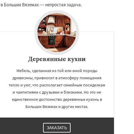
и в Больших Вяземах — непростая задача.
Деревянные кухни
Мебель, сделанная из той или иной породы
древесины, привносит в атмосферу помещения
тепло и уют, что располагает семейным посиделкам
и чаепитиями с друзьями и близкими. Но это не
единственное достоинство деревянных кухонь в
Больших Вяземах и других местах.
ЗАКАЗАТЬ