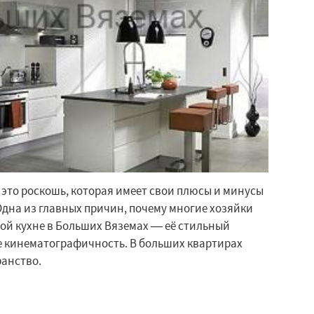
это роскошь, которая имеет свои плюсы и минусы
Одна из главных причин, почему многие хозяйки
ой кухне в Больших Вяземах — её стильный
е кинематографичность. В больших квартирах
ранство.