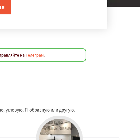
аправляйте на
Телеграм
.
ю, угловую, П-образную или другую.