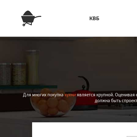
КВБ
Для многих покупка
кухни
является крупной. Оценивая 
должна быть спроект