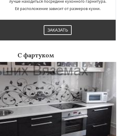
лучше находиться посредине кухонного гарнитура.
Её расположение зависит от размеров кухни.
ЗАКАЗАТЬ
С фартуком