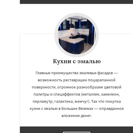
Кухни с эмалью
Главные преимущества эмалевых фасадов —
возможность реставрации поцарапанной
поверхности, огромное разнообразие цветовой
палитры и спецэффектов (металлик, хамелеон,
перламутр, галактика, жемчуг). Так что покупка
кухни с эмалью в Больших Вяземах — оправданное
вложение денег.