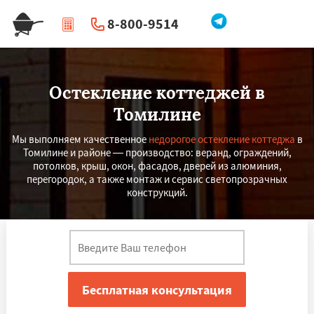
8-800-9514
|
Перезвоните мне
Остекление коттеджей в
Томилине
Мы выполняем качественное
недорогое остекление коттеджа
в
Томилине и районе — производство: веранд, ограждений,
потолков, крыш, окон, фасадов, дверей из алюминия,
перегородок, а также монтаж и сервис светопрозрачных
конструкций.