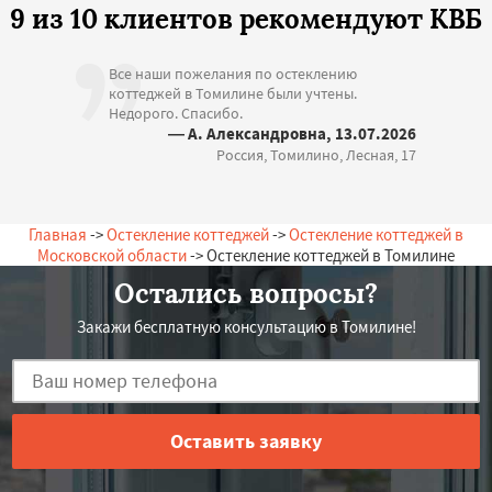
9 из 10 клиентов рекомендуют КВБ
Все наши пожелания по остеклению
коттеджей в Томилине были учтены.
Недорого. Спасибо.
— А. Александровна, 13.07.2026
Россия, Томилино, Лесная, 17
Главная
->
Остекление коттеджей
->
Остекление коттеджей в
Московской области
-> Остекление коттеджей в Томилине
Остались вопросы?
Закажи бесплатную консультацию в Томилине!