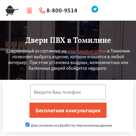
8-800-9514
|
Перезвоните мне
Двери ПВХ в Томилине
Современный ассортимент на
пластиковые двери
в Томилине
позволяет выбрать изделие, которое впишется в любой
интерьер . При этом установка входных, межкомнатных или
балконных дверей обойдется недорого.
Даю согласие на обработку персональных данных