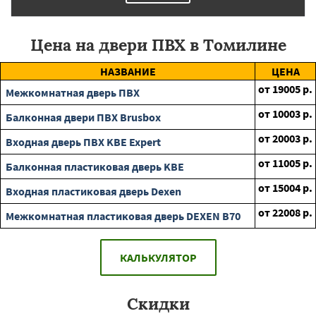
Цена на двери ПВХ в Томилине
НАЗВАНИЕ
ЦЕНА
от
19005
р.
Межкомнатная дверь ПВХ
от
10003
р.
Балконная двери ПВХ Brusbox
от
20003
р.
Входная дверь ПВХ KBE Expert
от
11005
р.
Балконная пластиковая дверь KBE
от
15004
р.
Входная пластиковая дверь Dexen
от
22008
р.
Межкомнатная пластиковая дверь DEXEN B70
КАЛЬКУЛЯТОР
Скидки