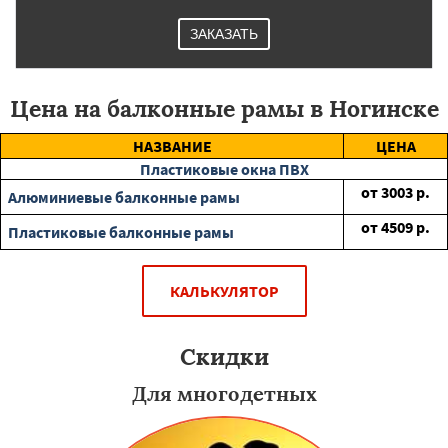
ЗАКАЗАТЬ
Цена на балконные рамы в Ногинске
НАЗВАНИЕ
ЦЕНА
Пластиковые окна ПВХ
от
3003
р.
Алюминиевые балконные рамы
от
4509
р.
Пластиковые балконные рамы
КАЛЬКУЛЯТОР
Скидки
Для многодетных