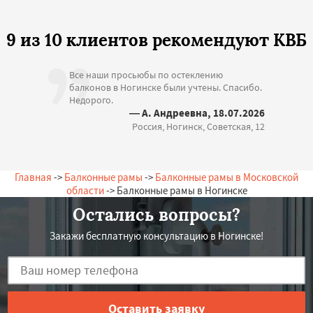
9 из 10 клиентов рекомендуют КВБ
Все наши просьюбы по остеклению
балконов в Ногинске были учтены. Спасибо.
Недорого.
— А. Андреевна, 18.07.2026
Россия, Ногинск, Советская, 12
Главная
->
Балконные рамы
->
Балконные рамы в Московской
области
-> Балконные рамы в Ногинске
Остались вопросы?
Закажи бесплатную консультацию в Ногинске!