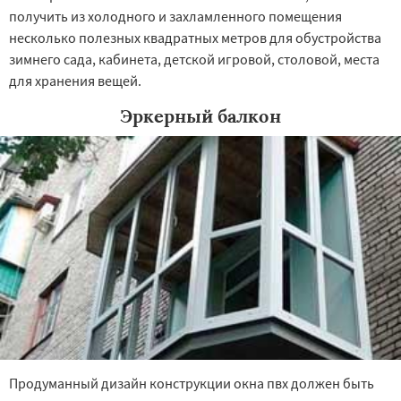
получить из холодного и захламленного помещения
несколько полезных квадратных метров для обустройства
зимнего сада, кабинета, детской игровой, столовой, места
для хранения вещей.
Эркерный балкон
Продуманный дизайн конструкции окна пвх должен быть