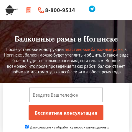
8-800-9514
|
Перезвоните мне
Балконные рамы в Ногинске
После установки конструкции
пластиковые балконные рамы
в
Ногинске , балкон можно будет утеплить и обшить. В таком виде
балкон будет не только красивым, но и теплым. Вполне
возможно, что после проведения таких работ, балкон станет
любимым местом отдыха всей семьи в любое время года.
Даю согласие на обработку персональных данных