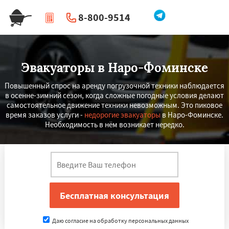
8-800-9514
|
Перезвоните мне
Эвакуаторы в Наро-Фоминске
Повышенный спрос на аренду погрузочной техники наблюдается
в осенне-зимний сезон, когда сложные погодные условия делают
самостоятельное движение техники невозможным. Это пиковое
время заказов услуги -
недорогие эвакуаторы
в Наро-Фоминске.
Необходимость в нём возникает нередко.
Даю согласие на обработку персональных данных