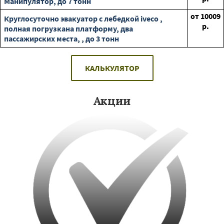
Манипулятор, до 7 тонн
от
10009
Круглосуточно эвакуатор с лебедкой iveco ,
р.
полная погрузкана платформу, два
пассажирских места, , до 3 тонн
КАЛЬКУЛЯТОР
Акции