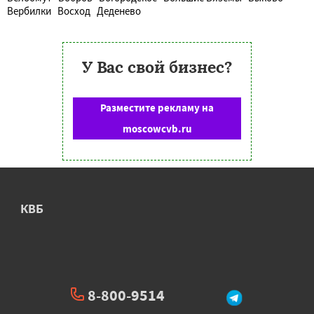
Вербилки
Восход
Деденево
У Вас свой бизнес?
Разместите рекламу на
moscowcvb.ru
КВБ
8-800-9514