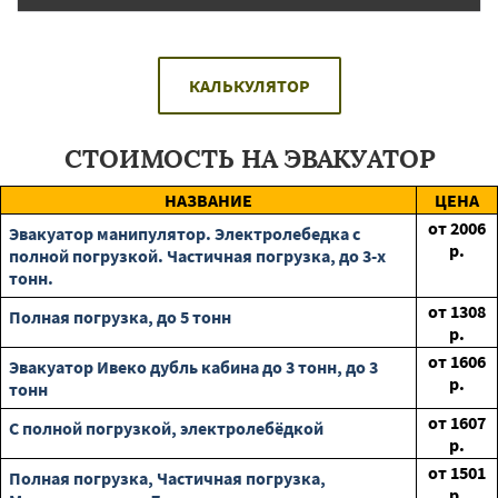
КАЛЬКУЛЯТОР
СТОИМОСТЬ НА ЭВАКУАТОР
НАЗВАНИЕ
ЦЕНА
от
2006
Эвакуатор манипулятор. Электролебедка с
р.
полной погрузкой. Частичная погрузка, до 3-х
тонн.
от
1308
Полная погрузка, до 5 тонн
р.
от
1606
Эвакуатор Ивеко дубль кабина до 3 тонн, до 3
р.
тонн
от
1607
С полной погрузкой, электролебёдкой
р.
от
1501
Полная погрузка, Частичная погрузка,
р.