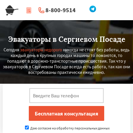
8-800-9514
|
Перезвоните мне
Эвакуаторы в Сергиевом Посаде
Сегодня
эвакуаторы недорого
никогда не стоят без работы, ведь
каждый день в крупных городах машины то ломаются, то
попадают в дорожно-транспортные происшествия. Так что у
эвакуаторов в Сергиевом Посаде всегда есть работа, так как они
востребованы практически ежедневно.
Даю согласие на обработку персональных данных