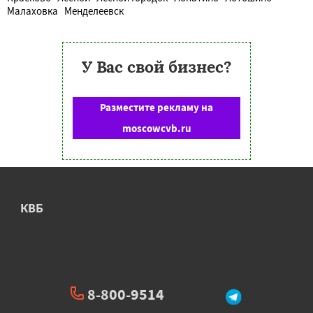
Малаховка
Менделеевск
У Вас свой бизнес?
Разместите рекламу на
moscowcvb.ru
КВБ
8-800-9514