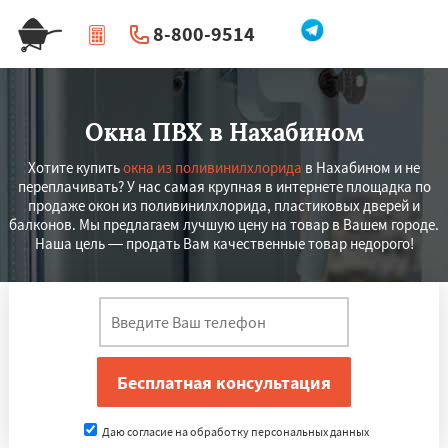
8-800-9514
|
Перезвоните мне
Окна ПВХ в Нахабином
Хотите купить
окна из поливинилхлорида
в Нахабином и не
переплачивать? У нас самая крупная в интернете площадка по
продаже окон из поливинилхлорида, пластиковых дверей и
балконов. Мы предлагаем лучшую цену на товар в Вашем городе.
Наша цель — продать Вам качественные товар недорого!
Даю согласие на обработку персональных данных