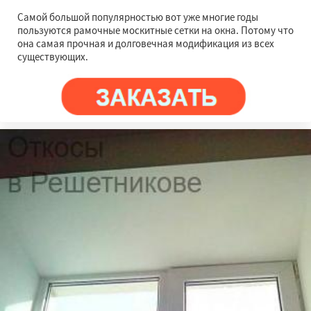
Самой большой популярностью вот уже многие годы
пользуются рамочные москитные сетки на окна. Потому что
она самая прочная и долговечная модификация из всех
существующих.