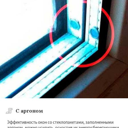
С аргоном
Эффективность окон со стеклопакетами, заполненными
аргоном, можно усилить, оснастив их энергосберегающими