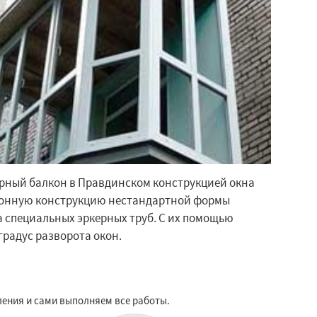
ерный балкон в Правдинском конструкцией окна
конную конструкцию нестандартной формы
а специальных эркерных труб. С их помощью
радус разворота окон.
ления и сами выполняем все работы.