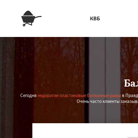
КВБ
Ба
Сегодня
недорогие пластиковые балконные рамы
в Правд
Очень часто клиенты заказыв