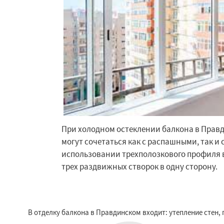
При холодном остеклении балкона в Правд
могут сочетаться как с распашными, так и
использовании трехполозкового профиля
трех раздвижных створок в одну сторону.
В отделку балкона в Правдинском входит: утепление стен,