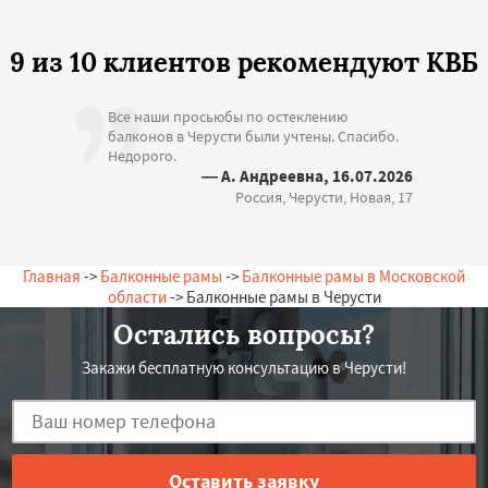
9 из 10 клиентов рекомендуют КВБ
Все наши просьюбы по остеклению
балконов в Черусти были учтены. Спасибо.
Недорого.
— А. Андреевна, 16.07.2026
Россия, Черусти, Новая, 17
Главная
->
Балконные рамы
->
Балконные рамы в Московской
области
-> Балконные рамы в Черусти
Остались вопросы?
Закажи бесплатную консультацию в Черусти!