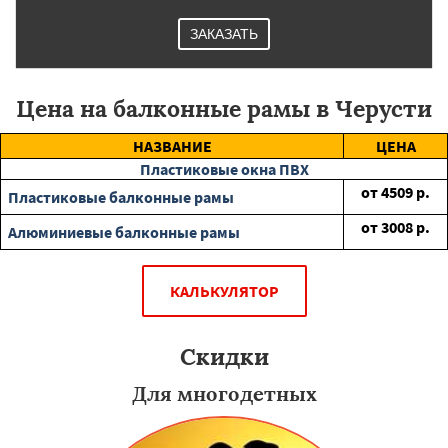
ЗАКАЗАТЬ
Цена на балконные рамы в Черусти
НАЗВАНИЕ
ЦЕНА
Пластиковые окна ПВХ
от
4509
р.
Пластиковые балконные рамы
от
3008
р.
Алюминиевые балконные рамы
КАЛЬКУЛЯТОР
Скидки
Для многодетных