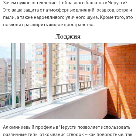
Зачем нужно остекление П-образного балкона в Черусти?
Это ваша защита от атмосферных влияний: осадков, ветра и
пыли, а также надоедливого уличного шума. Кроме того, это
позволит расширить жилое пространство.
Лоджия
Алюминиевый профиль в Черусти позволяет использовать
различные типы открывания створок – как поворотные, так