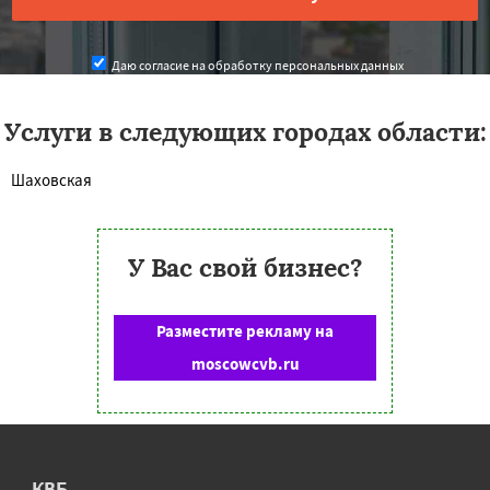
Даю согласие на обработку персональных данных
Услуги в следующих городах области:
Шаховская
У Вас свой бизнес?
Разместите рекламу на
moscowcvb.ru
КВБ