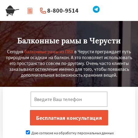
8-800-9514
|
Перезвоните мне
Балконные рамы в Черусти
Сегодня
балконные рамы из ПВХ
в Черусти преграждает путь
природным осадкам на балкон. А это позволяет использовать
его пространство совсем по-другому. Очень часто клиенты
заказывают остекление именно для того, чтобы появилась
дополнительная возможность хранения вещей.
Даю согласие на обработку персональных данных