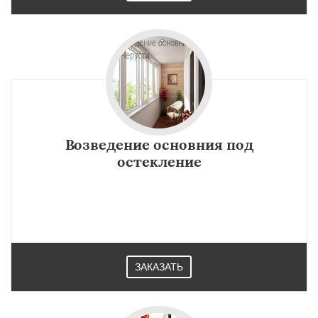
Шаховская
Даю согласие на обработку персональных данных
Возведение основния под
остекление
ЗАКАЗАТЬ