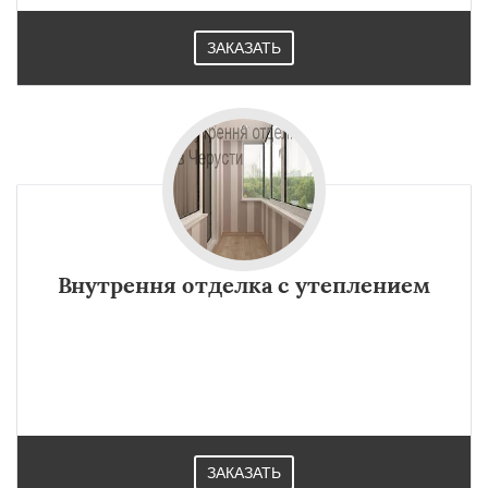
ЗАКАЗАТЬ
Внутрення отделка с утеплением
×
×
Работаем по
УЗНАТЬ ПОДРОБНЕЕ
регионам
ЗАКАЗАТЬ