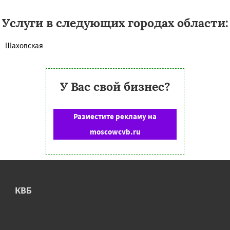
Услуги в следующих городах области:
Шаховская
У Вас свой бизнес?
Разместите рекламу на
moscowcvb.ru
КВБ