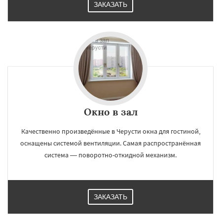
ЗАКАЗАТЬ
×
×
Работаем по
УЗНАТЬ ПОДРОБНЕЕ
регионам
Шаховская
Окно в зал
Даю согласие на обработку персональных данных
Качественно произведённые в Черусти окна для гостиной,
оснащены системой вентиляции. Самая распространённая
система — поворотно-откидной механизм.
ЗАКАЗАТЬ