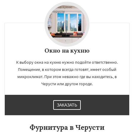
Окно на кухню
К выбору окна на кухню нужно подойти ответственно.
Помещение, в котором всегда готовят, имеет особый
микроклимат. При этом неважно где вы находитесь, в
Черусти или другом городе.
ЗАКАЗАТЬ
Фурнитура в Черусти