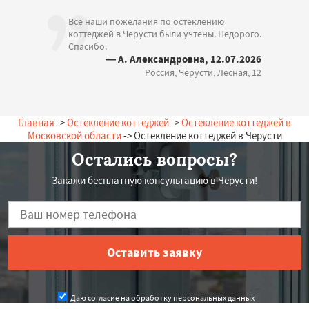
Все наши пожелания по остеклению
коттеджей в Черусти были учтены. Недорого.
Спасибо.
— А. Александровна, 12.07.2026
Россия, Черусти, Лесная, 12
Главная
->
Остекление коттеджей
->
Остекление коттеджей в
Московской области
-> Остекление коттеджей в Черусти
Остались вопросы?
Закажи бесплатную консультацию в Черусти!
Даю согласие на обработку персональных данных