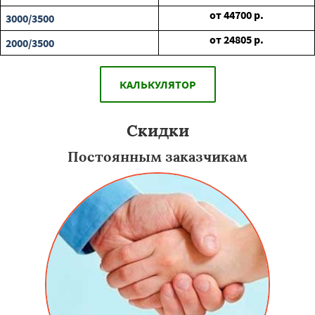
от
44700
р.
3000/3500
от
24805
р.
2000/3500
КАЛЬКУЛЯТОР
Скидки
Постоянным заказчикам