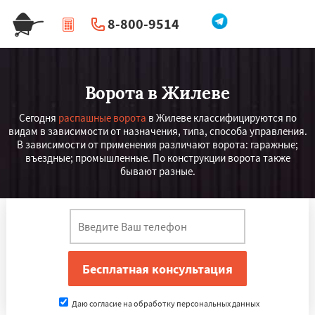
8-800-9514
|
Перезвоните мне
Ворота в Жилеве
Сегодня
распашные ворота
в Жилеве классифицируются по
видам в зависимости от назначения, типа, способа управления.
В зависимости от применения различают ворота: гаражные;
въездные; промышленные. По конструкции ворота также
бывают разные.
Даю согласие на обработку персональных данных