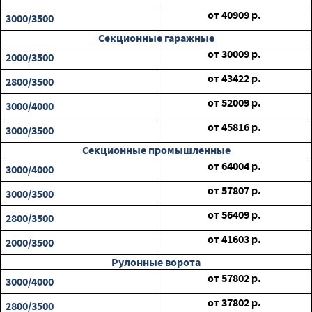
от
40909
р.
3000/3500
Секционные гаражные
от
30009
р.
2000/3500
от
43422
р.
2800/3500
от
52009
р.
3000/4000
от
45816
р.
3000/3500
Секционные промышленные
от
64004
р.
3000/4000
от
57807
р.
3000/3500
от
56409
р.
2800/3500
от
41603
р.
2000/3500
Рулонные ворота
от
57802
р.
3000/4000
от
37802
р.
2800/3500