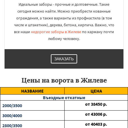
Идеальные заборы - прочные и долговечные. Такие
сегодня можно найти. Можно приобрести кованные
ограждения, а также варианты из профнастила (в том
числе и штакетник), дерева, бетона, кирпича. Важно, что
все наши
недорогие заборы в Жилеве
по карману почти
любому человеку.
ЗАКАЗАТЬ
Цены на ворота в Жилеве
НАЗВАНИЕ
ЦЕНА
Въездные откатные
от
38450
р.
2000/3500
от
43006
р.
3000/4000
от
40403
р.
2800/3500