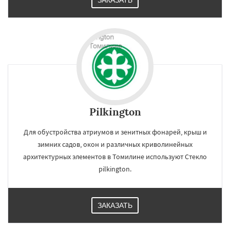
ЗАКАЗАТЬ
Pilkington
Для обустройства атриумов и зенитных фонарей, крыш и
зимних садов, окон и различных криволинейных
архитектурных элементов в Томилине используют Стекло
pilkington.
ЗАКАЗАТЬ