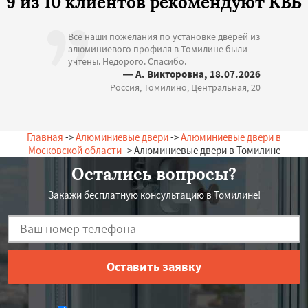
9 из 10 клиентов рекомендуют КВБ
Все наши пожелания по установке дверей из
алюминиевого профиля в Томилине были
учтены. Недорого. Спасибо.
— А. Викторовна, 18.07.2026
Россия, Томилино, Центральная, 20
Главная
->
Алюминиевые двери
->
Алюминиевые двери в
Московской области
-> Алюминиевые двери в Томилине
Остались вопросы?
Закажи бесплатную консультацию в Томилине!