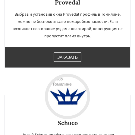
Provedal
Выбрав и установив окна Provedal профиль в Томилине,
можно не беспокоиться о пожаробезопасности. Если
возникнет возгорание рядом с квартирой, конструкция не
пропустит пламя внутрь.
ЗАКАЗАТЬ
Schuco
Новый Schuco профиль из алюминия это высокая