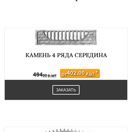
КАМЕНЬ 4 РЯДА СЕРЕДИНА
402.00
*
494
Р.ШТ
ОТ
00 р.шт
ЗАКАЗАТЬ