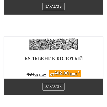
ЗАКАЗАТЬ
БУЛЫЖНИК КОЛОТЫЙ
402.00
*
494
Р.ШТ
ОТ
00 р.шт
ЗАКАЗАТЬ