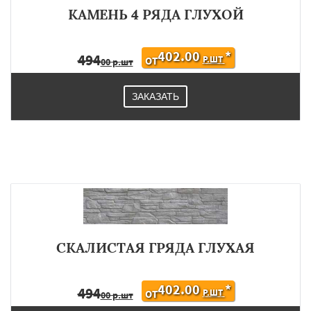
КАМЕНЬ 4 РЯДА ГЛУХОЙ
402.00
*
494
Р.ШТ
ОТ
00 р.шт
ЗАКАЗАТЬ
СКАЛИСТАЯ ГРЯДА ГЛУХАЯ
402.00
*
494
Р.ШТ
ОТ
00 р.шт