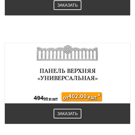
ЗАКАЗАТЬ
ПАНЕЛЬ ВЕРХНЯЯ
«УНИВЕРСАЛЬНАЯ»
402.00
*
494
Р.ШТ
ОТ
00 р.шт
ЗАКАЗАТЬ