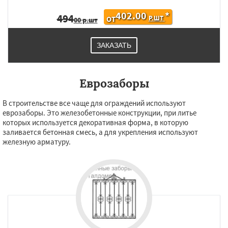
402.00
*
494
Р.ШТ
ОТ
00 р.шт
ЗАКАЗАТЬ
Еврозаборы
В строительстве все чаще для ограждений используют
еврозаборы. Это железобетонные конструкции, при литье
которых используется декоративная форма, в которую
заливается бетонная смесь, а для укрепления используют
железную арматуру.