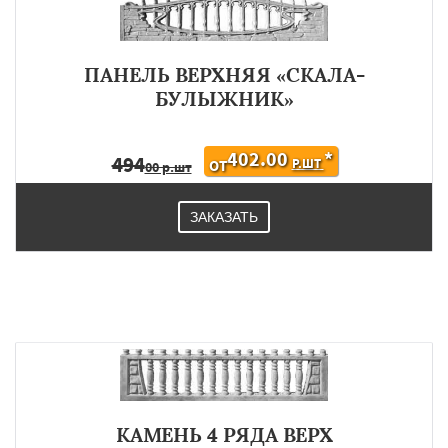
ПАНЕЛЬ ВЕРХНЯЯ «СКАЛА-
БУЛЫЖНИК»
402.00
*
494
Р.ШТ
ОТ
00 р.шт
ЗАКАЗАТЬ
КАМЕНЬ 4 РЯДА ВЕРХ