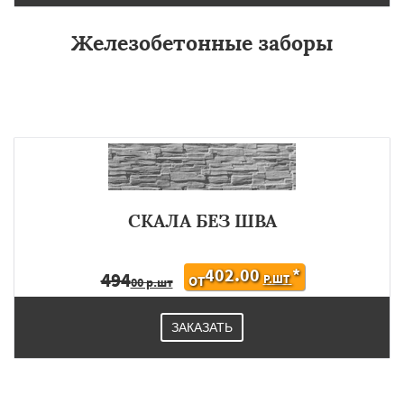
Железобетонные заборы
СКАЛА БЕЗ ШВА
402.00
*
494
Р.ШТ
ОТ
00 р.шт
ЗАКАЗАТЬ