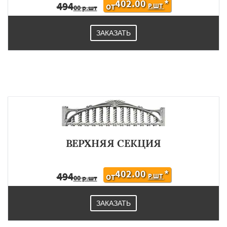
402.00
*
494
Р.ШТ
ОТ
00 р.шт
ЗАКАЗАТЬ
ВЕРХНЯЯ СЕКЦИЯ
402.00
*
494
Р.ШТ
ОТ
00 р.шт
ЗАКАЗАТЬ