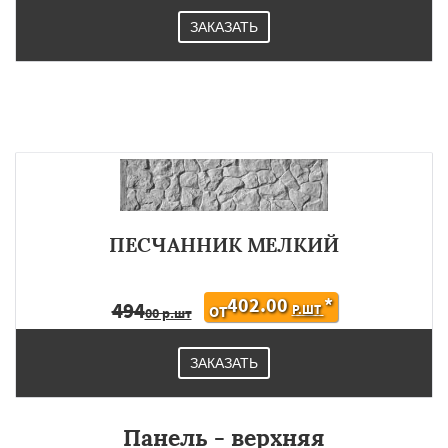
ЗАКАЗАТЬ
ПЕСЧАННИК МЕЛКИЙ
402.00
*
494
Р.ШТ
ОТ
00 р.шт
ЗАКАЗАТЬ
Панель - верхняя