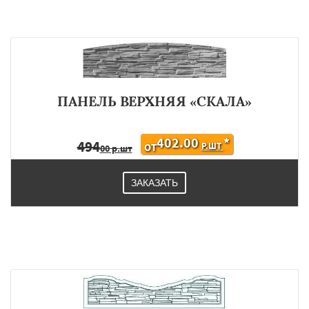
ПАНЕЛЬ ВЕРХНЯЯ «СКАЛА»
402.00
*
494
Р.ШТ
ОТ
00 р.шт
ЗАКАЗАТЬ