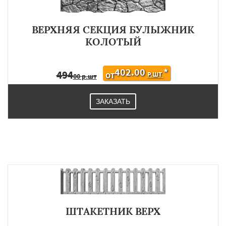
ВЕРХНЯЯ СЕКЦИЯ БУЛЫЖНИК
КОЛОТЫЙ
402.00
*
494
Р.ШТ
ОТ
00 р.шт
ЗАКАЗАТЬ
ШТАКЕТНИК ВЕРХ