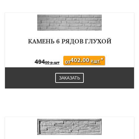
КАМЕНЬ 6 РЯДОВ ГЛУХОЙ
402.00
*
494
Р.ШТ
ОТ
00 р.шт
ЗАКАЗАТЬ