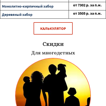
от
7302
р. за п.м.
Монолитно-кирпичный забор
от
3505
р. за п.м.
Деревяный забор
КАЛЬКУЛЯТОР
Скидки
Для многодетных