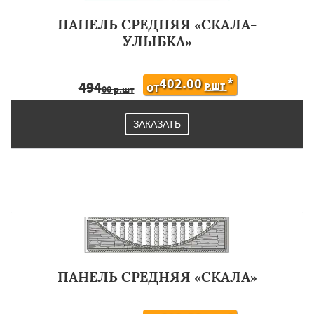
ПАНЕЛЬ СРЕДНЯЯ «СКАЛА-
УЛЫБКА»
402.00
*
494
Р.ШТ
ОТ
00 р.шт
ЗАКАЗАТЬ
ПАНЕЛЬ СРЕДНЯЯ «СКАЛА»