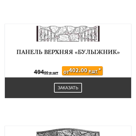
ПАНЕЛЬ ВЕРХНЯЯ «БУЛЫЖНИК»
402.00
*
494
Р.ШТ
ОТ
00 р.шт
ЗАКАЗАТЬ