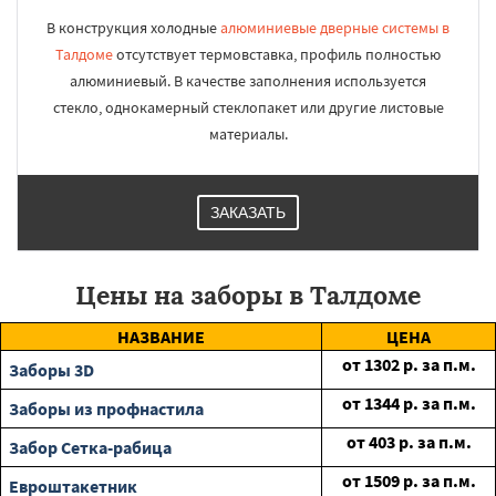
В конструкция холодные
алюминиевые дверные системы в
Талдоме
отсутствует термовставка, профиль полностью
алюминиевый. В качестве заполнения используется
стекло, однокамерный стеклопакет или другие листовые
материалы.
ЗАКАЗАТЬ
Цены на заборы в Талдоме
НАЗВАНИЕ
ЦЕНА
от
1302
р. за п.м.
Заборы 3D
от
1344
р. за п.м.
Заборы из профнастила
от
403
р. за п.м.
Забор Сетка-рабица
от
1509
р. за п.м.
Евроштакетник