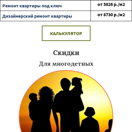
от
5826
р./м2
Ремонт квартиры под ключ
от
8730
р./м2
Дизайнерский ремонт квартиры
КАЛЬКУЛЯТОР
Скидки
Для многодетных