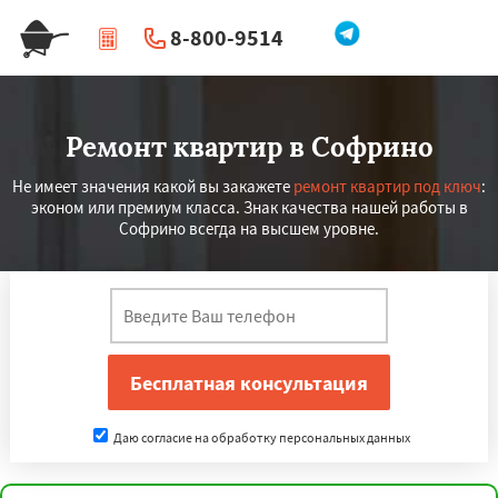
8-800-9514
|
Перезвоните мне
Ремонт квартир в Софрино
Не имеет значения какой вы закажете
ремонт квартир под ключ
:
эконом или премиум класса. Знак качества нашей работы в
Софрино всегда на высшем уровне.
Даю согласие на обработку персональных данных