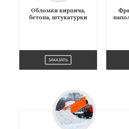
Обломки кирпича,
Фра
бетона, штукатурки
напо
ЗАКАЗАТЬ