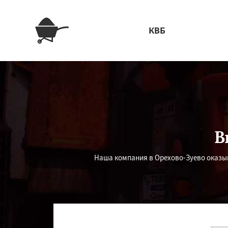
КВБ
В
Наша компания в Орехово-Зуево оказыв