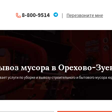
8-800-9514
|
Перезвоните мне
ывоз мусора в Орехово-Зуе
ает услуги по уборке и вывозу строительного и бытового мусора ю