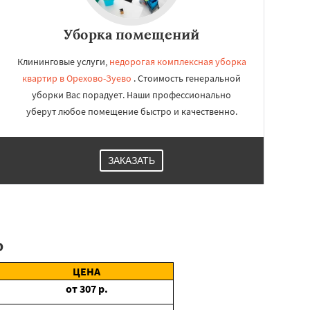
Уборка помещений
Клининговые услуги,
недорогая комплексная уборка
квартир в Орехово-Зуево
. Стоимость генеральной
уборки Вас порадует. Наши профессионально
уберут любое помещение быстро и качественно.
ЗАКАЗАТЬ
о
ЦЕНА
от
307
р.