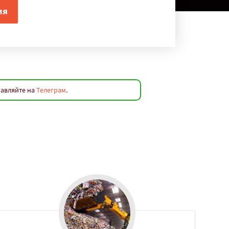
равляйте на
Телеграм
.