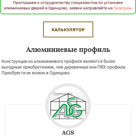
Приглашаем к сотрудничеству специалистов по установке
алюминиевых дверей в Одинцово, заявки направляйте на
Телеграм
.
КАЛЬКУЛЯТОР
Алюминиевые профиль
Конструкции из алюминиевого профиля являются более
выгодным приобретением, чем деревянные или ПВХ-профили.
Приобрести их можно в Одинцово.
AGS