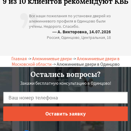
9 из 10 клиентов рекомендуют КВБ
Все наши пожелания по установке дверей из
алюминиевого профиля в Одинцово были
учтены. Недорого. Спасибо.
— А. Викторовна, 14.07.2026
Россия, Одинцово, Центральная, 18
Главная
->
Алюминиевые двери
->
Алюминиевые двери в
Московской области
-> Алюминиевые двери в Одинцово
Остались вопросы?
Закажи бесплатную консультацию в Одинцово!