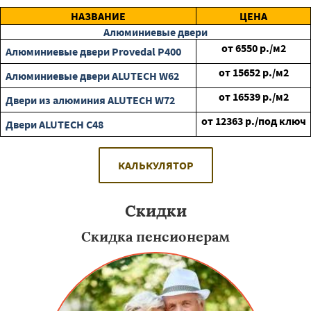
НАЗВАНИЕ
ЦЕНА
Алюминиевые двери
от
6550
р./м2
Алюминиевые двери Provedal P400
от
15652
р./м2
Алюминиевые двери ALUTECH W62
от
16539
р./м2
Двери из алюминия ALUTECH W72
от
12363
р./под ключ
Двери ALUTECH С48
КАЛЬКУЛЯТОР
Скидки
Скидка пенсионерам