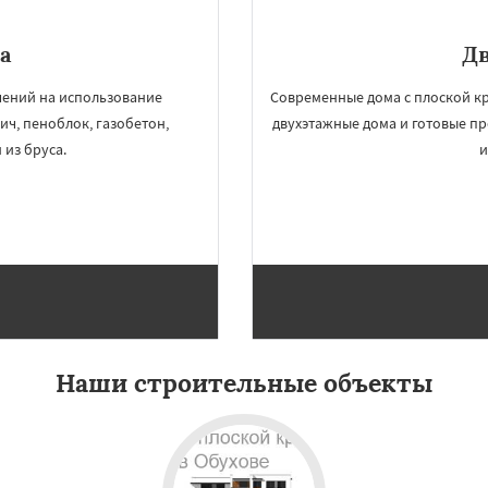
а
Д
чений на использование
Современные дома с плоской к
ич, пеноблок, газобетон,
двухэтажные дома и готовые п
из бруса.
и
Наши строительные объекты