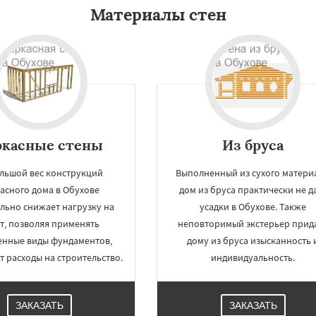
Материалы стен
ркасные стены
Из бруса
льшой вес конструкций
Выполненный из сухого материа
асного дома в Обухове
дом из бруса практически не д
льно снижает нагрузку на
усадки в Обухове. Также
т, позволяя применять
неповторимый экстерьер прид
енные виды фундаментов,
дому из бруса изысканность 
 расходы на строительство.
индивидуальность.
ЗАКАЗАТЬ
ЗАКАЗАТЬ