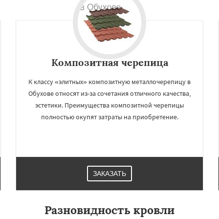
Композитная черепица
К классу «элитных» композитную металлочерепицу в
Обухове относят из-за сочетания отличного качества,
эстетики. Преимущества композитной черепицы
полностью окупят затраты на приобретение.
ЗАКАЗАТЬ
Разновидность кровли