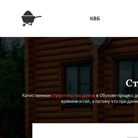
КВБ
Ст
Качественное
строительство домов
в Обухове процесс д
времени и сил, а потому что при дан