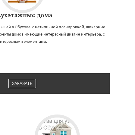
вухэтажные дома
рышей в Обухове, с нетипичной планировкой, шикарные
роекты домов имеющие интересный дизайн интерьера, с
нтересными элементами.
ЗАКАЗАТЬ