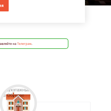
равляйте на
Телеграм
.