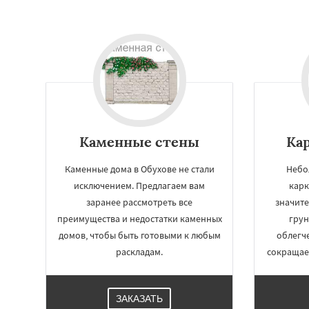
Каменные стены
Ка
Каменные дома в Обухове не стали
Небо
исключением. Предлагаем вам
карк
заранее рассмотреть все
значите
преимущества и недостатки каменных
грун
домов, чтобы быть готовыми к любым
облегч
раскладам.
сокращает
ЗАКАЗАТЬ