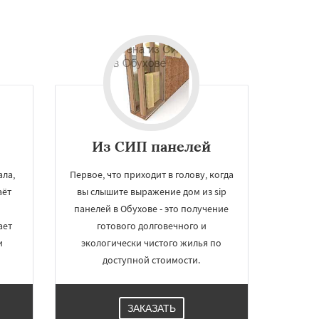
Из СИП панелей
ла,
Первое, что приходит в голову, когда
аёт
вы слышите выражение дом из sip
панелей в Обухове - это получение
ает
готового долговечного и
и
экологически чистого жилья по
доступной стоимости.
ЗАКАЗАТЬ