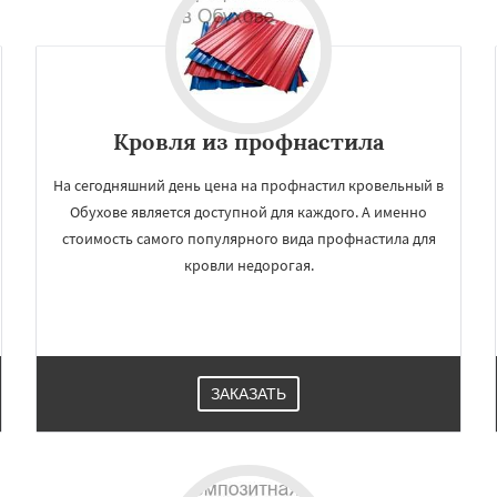
Даю согласие на обработку персональных данных
Кровля из профнастила
На сегодняшний день цена на профнастил кровельный в
Обухове является доступной для каждого. А именно
стоимость самого популярного вида профнастила для
кровли недорогая.
ЗАКАЗАТЬ