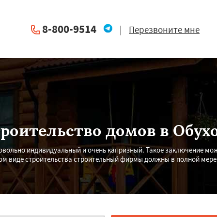
8-800-9514
|
Перезвоните мне
роительство домов в Обух
овольно индивидуальный и очень капризный. Такое заключение мож
ном виде строительства строительный фирмы должны в полной мере