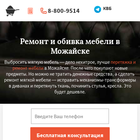
КВБ
8-800-9514
|
Перезвоните мне
Ремонт и обивка мебели в
Можайске
Выбросить мягкую мебель — дело нехитрое, лучше
перетяжка и
ремонт мебели
в Можайске. После чего покупают новые
предметы. Но можно не тратить денежные средства, а сделать
ремонт мягкой мебели — исправить механизмы-трансформеры
в диванах и перетянуть ткань, починить стулья, кресла. Это
будет дешевле.