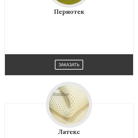
Периотек
ЗАКАЗАТЬ
Латекс