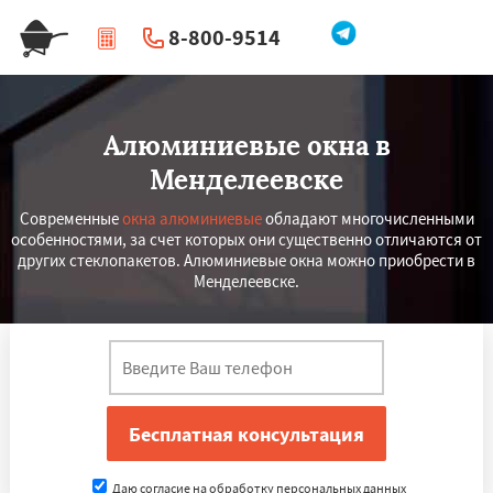
8-800-9514
|
Перезвоните мне
Алюминиевые окна в
Менделеевске
Современные
окна алюминиевые
обладают многочисленными
особенностями, за счет которых они существенно отличаются от
других стеклопакетов. Алюминиевые окна можно приобрести в
Менделеевске.
Даю согласие на обработку персональных данных