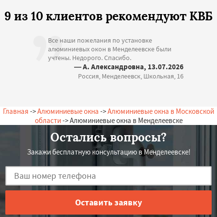
9 из 10 клиентов рекомендуют КВБ
Все наши пожелания по установке
алюминиевых окон в Менделеевске были
учтены. Недорого. Спасибо.
— А. Александровна, 13.07.2026
Россия, Менделеевск, Школьная, 16
Главная
->
Алюминиевые окна
->
Алюминиевые окна в Московской
области
-> Алюминиевые окна в Менделеевске
Остались вопросы?
Закажи бесплатную консультацию в Менделеевске!