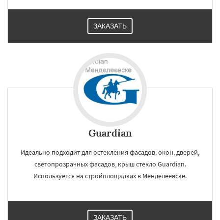
ЗАКАЗАТЬ
Guardian
Идеально подходит для остекления фасадов, окон, дверей,
светопрозрачных фасадов, крыш стекло Guardian.
×
×
Используется на стройплощадках в Менделеевске.
Работаем по
УЗНАТЬ ПОДРОБНЕЕ
регионам
ЗАКАЗАТЬ