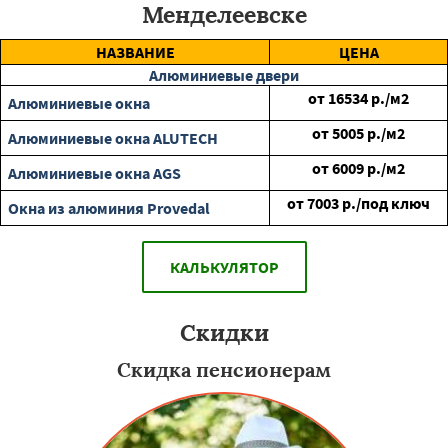
Менделеевске
НАЗВАНИЕ
ЦЕНА
Алюминиевые двери
от
16534
р./м2
Алюминиевые окна
от
5005
р./м2
Алюминиевые окна ALUTECH
от
6009
р./м2
Алюминиевые окна AGS
от
7003
р./под ключ
Окна из алюминия Provedal
КАЛЬКУЛЯТОР
Скидки
Скидка пенсионерам