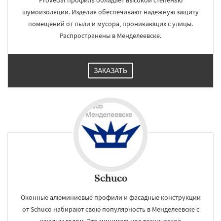
Provedal профиль обладает высокой степенью
шумоизоляции. Изделия обеспечивают надежную защиту
помещений от пыли и мусора, проникающих с улицы.
Распространены в Менделеевске.
ЗАКАЗАТЬ
Schuco
Оконные алюминиевые профили и фасадные конструкции
от Schuco набирают свою популярность в Менделеевске с