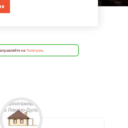
направляйте на
Телеграм
.