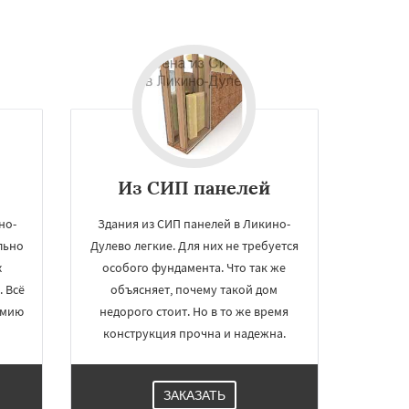
ы
Из СИП панелей
но-
Здания из СИП панелей в Ликино-
льно
Дулево легкие. Для них не требуется
х
особого фундамента. Что так же
 Всё
объясняет, почему такой дом
омию
недорого стоит. Но в то же время
конструкция прочна и надежна.
ЗАКАЗАТЬ