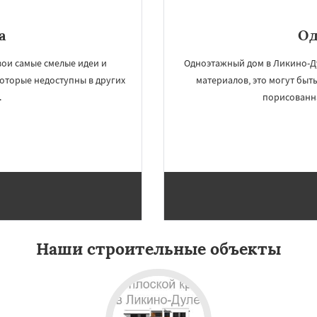
а
Од
ои самые смелые идеи и
Одноэтажный дом в Ликино-Д
оторые недоступны в других
материалов, это могут быт
.
порисованна
Наши строительные объекты