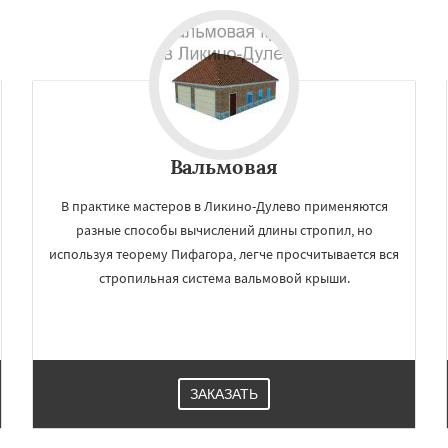
Вальмовая
В практике мастеров в Ликино-Дулево применяются
разные способы вычислений длины стропил, но
используя теорему Пифагора, легче просчитывается вся
стропильная система вальмовой крыши.
ЗАКАЗАТЬ