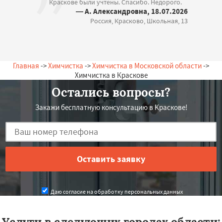
Краскове были учтены. Спасибо. Недорого.
— А. Александровна, 18.07.2026
Россия, Красково, Школьная, 13
Главная
->
Химчистка
->
Химчистка в Московской области
->
Химчистка в Краскове
Остались вопросы?
Закажи бесплатную консультацию в Краскове!
Даю согласие на обработку персональных данных
Услуги в следующих городах области: