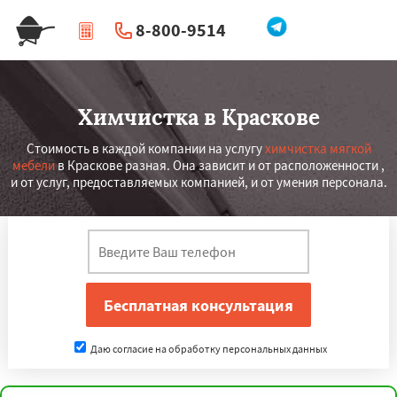
8-800-9514
|
Перезвоните мне
Химчистка в Краскове
Стоимость в каждой компании на услугу
химчистка мягкой
мебели
в Краскове разная. Она зависит и от расположенности ,
и от услуг, предоставляемых компанией, и от умения персонала.
Даю согласие на обработку персональных данных