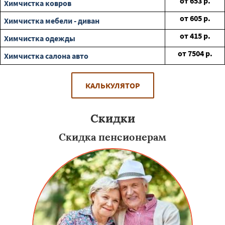
от
653
р.
Химчистка ковров
от
605
р.
Химчистка мебели - диван
от
415
р.
Химчистка одежды
от
7504
р.
Химчистка салона авто
КАЛЬКУЛЯТОР
Скидки
Скидка пенсионерам