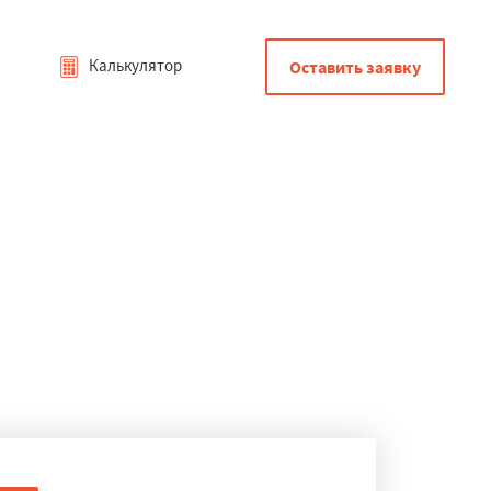
Калькулятор
Оставить заявку
Фосфоритном
современных технологий, позволяя воплощать в жизнь