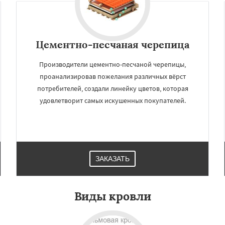
Даю согласие на обработку персональных данных
Цементно-песчаная черепица
Производители цементно-песчаной черепицы,
проанализировав пожелания различных вёрст
потребителей, создали линейку цветов, которая
удовлетворит самых искушенных покупателей.
ЗАКАЗАТЬ
Виды кровли