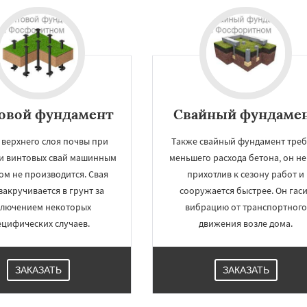
овой фундамент
Свайный фундаме
 верхнего слоя почвы при
Также свайный фундамент треб
и винтовых свай машинным
меньшего расхода бетона, он не
ом не производится. Свая
прихотлив к сезону работ и
закручивается в грунт за
сооружается быстрее. Он гас
ключением некоторых
вибрацию от транспортного
ецифических случаев.
движения возле дома.
ЗАКАЗАТЬ
ЗАКАЗАТЬ