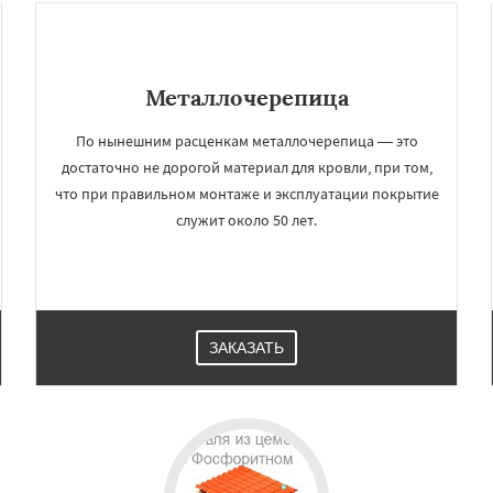
Металлочерепица
По нынешним расценкам металлочерепица — это
достаточно не дорогой материал для кровли, при том,
что при правильном монтаже и эксплуатации покрытие
служит около 50 лет.
×
×
м по
УЗНАТЬ ПОДРОБНЕЕ
нам
ЗАКАЗАТЬ
о
Черкизово
Черусти