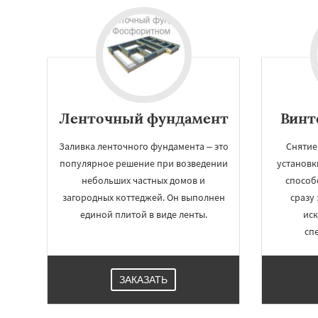
Ленточный фундамент
Винт
Заливка ленточного фундамента – это
Снятие
популярное решение при возведении
установк
небольших частных домов и
способ
загородных коттеджей. Он выполнен
сразу 
единой плитой в виде ленты.
ис
сп
ЗАКАЗАТЬ