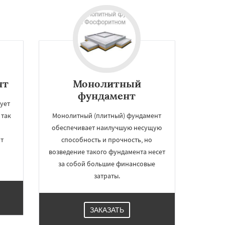
нт
Монолитный
фундамент
ует
 так
Монолитный (плитный) фундамент
обеспечивает наилучшую несущую
ит
способность и прочность, но
возведение такого фундамента несет
за собой большие финансовые
затраты.
ЗАКАЗАТЬ