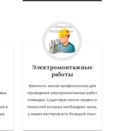
Электромонтажные
работы
Важность заказа профессионала для
овых
проведения электромонтажных работ
очевидна. Существует много правил и
ей в
тонкостей которые необходимо знать,
ную
у наших мастеров есть большой опыт.