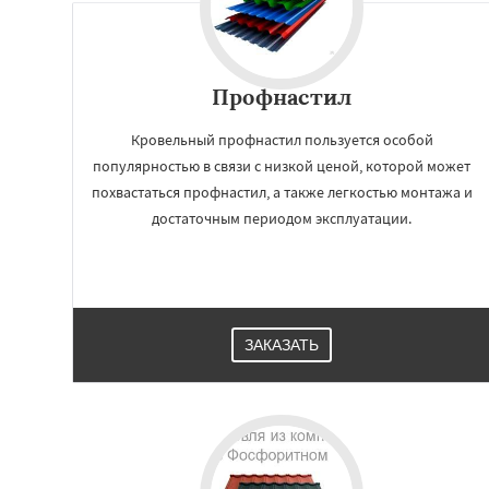
Профнастил
Кровельный профнастил пользуется особой
популярностью в связи с низкой ценой, которой может
похвастаться профнастил, а также легкостью монтажа и
достаточным периодом эксплуатации.
Работае
регио
ЗАКАЗАТЬ
Фряново
Хорлов
Шаховская