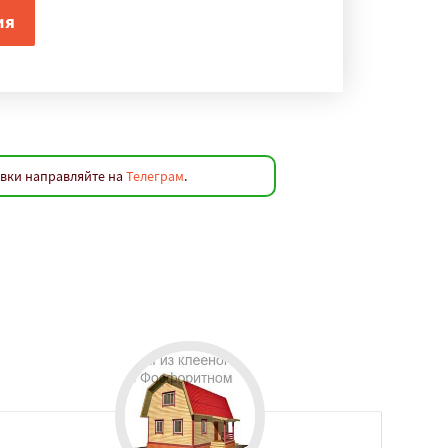
явки направляйте на
Телеграм
.