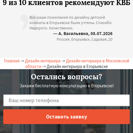
9 из 10 клиентов рекомендуют КВБ
Все наши пожелания по дизайну детской
комнаты в Егорьевске были учтены. Спасибо.
Недорого. Качественно.
— А. Васильевна, 08.07.2026
Россия, Егорьевск, Садовая, 20
Главная
->
Дизайн интерьера
->
Дизайн интерьера в Московской
области
-> Дизайн интерьера в Егорьевске
Остались вопросы?
Закажи бесплатную консультацию в Егорьевске!