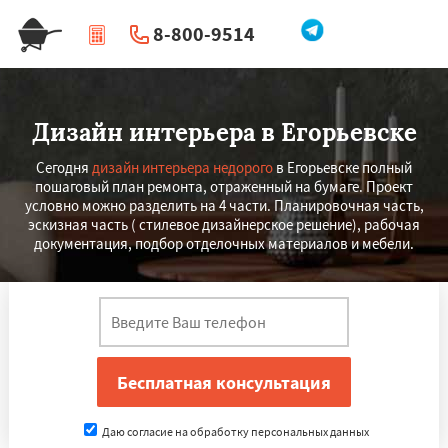
8-800-9514
|
Перезвоните мне
Дизайн интерьера в Егорьевске
Сегодня
дизайн интерьера недорого
в Егорьевске полный
пошаговый план ремонта, отраженный на бумаге. Проект
условно можно разделить на 4 части. Планировочная часть,
эскизная часть ( стилевое дизайнерское решение), рабочая
документация, подбор отделочных материалов и мебели.
Даю согласие на обработку персональных данных