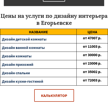
Цены на услуги по дизайну интерьера
в Егорьевске
НАЗВАНИЕ
ЦЕНА
от
47007
р.
Дизайн детской комнаты
от
11003
р.
Дизайн ванной комнаты
от
30000
р.
Дизайн комнаты
от
23006
р.
Дизайн прихожей
от
35002
р.
Дизайн спальни
от
72003
р.
Дизайн кухни-гостиной
КАЛЬКУЛЯТОР