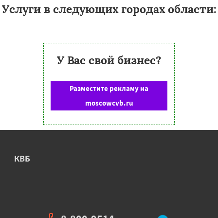
Услуги в следующих городах области:
У Вас свой бизнес?
Разместите рекламу на
moscowcvb.ru
КВБ