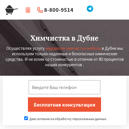
8-800-9514
|
Перезвоните мне
Химчистка в Дубне
Осуществляя услугу
недорогая химчистка мебели
в Дубне мы
используем только надежные и безопасные химические
средства. И не юлим со стоимостью в отличие от 80 процентов
наших конкурентов .
Даю согласие на обработку персональных данных