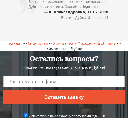
Все наши пожелания по химчистке дивана в
Дубне были учтены. Спасибо. Недорого.
— А. Александровна, 11.07.2026
Россия, Дубна, Зеленая, 14
Главная
->
Химчистка
->
Химчистка в Московской области
->
Химчистка в Дубне
Остались вопросы?
Закажи бесплатную консультацию в Дубне!
Даю согласие на обработку персональных данных