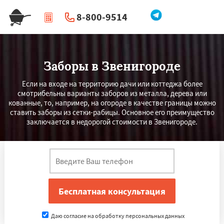
8-800-9514
|
Перезвоните мне
Заборы в Звенигороде
Если на входе на территорию дачи или коттеджа более
смотрибельны варианты заборов из металла, дерева или
кованные, то, например, на огороде в качестве границы можно
ставить заборы из сетки-рабицы. Основное его преимущество
заключается в недорогой стоимости в Звенигороде.
Даю согласие на обработку персональных данных