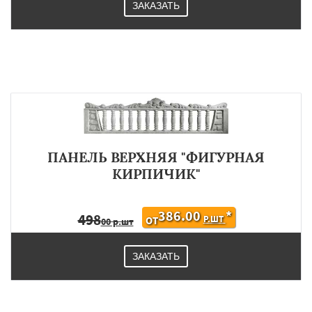
ЗАКАЗАТЬ
ПАНЕЛЬ ВЕРХНЯЯ "ФИГУРНАЯ
КИРПИЧИК"
386.00
*
498
Р.ШТ
ОТ
00 р.шт
ЗАКАЗАТЬ