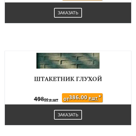
ЗАКАЗАТЬ
ШТАКЕТНИК ГЛУХОЙ
386.00
*
498
Р.ШТ
ОТ
00 р.шт
ЗАКАЗАТЬ