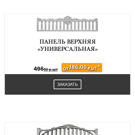
ПАНЕЛЬ ВЕРХНЯЯ
«УНИВЕРСАЛЬНАЯ»
386.00
*
498
Р.ШТ
ОТ
00 р.шт
ЗАКАЗАТЬ