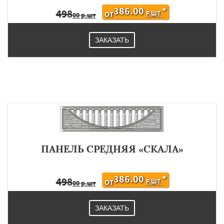
386.00
*
498
Р.ШТ
ОТ
00 р.шт
ЗАКАЗАТЬ
ПАНЕЛЬ СРЕДНЯЯ «СКАЛА»
386.00
*
498
Р.ШТ
ОТ
00 р.шт
ЗАКАЗАТЬ