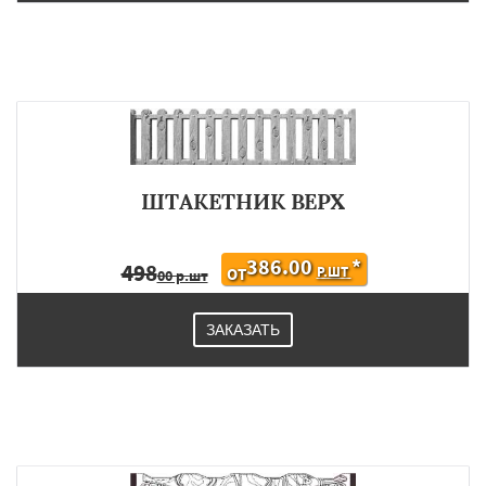
ШТАКЕТНИК ВЕРХ
386.00
*
498
Р.ШТ
ОТ
00 р.шт
ЗАКАЗАТЬ