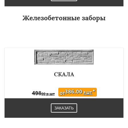
Железобетонные заборы
СКАЛА
386.00
*
498
Р.ШТ
ОТ
00 р.шт
ЗАКАЗАТЬ