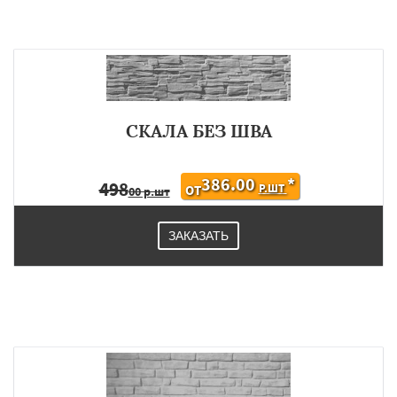
СКАЛА БЕЗ ШВА
386.00
*
498
Р.ШТ
ОТ
00 р.шт
ЗАКАЗАТЬ