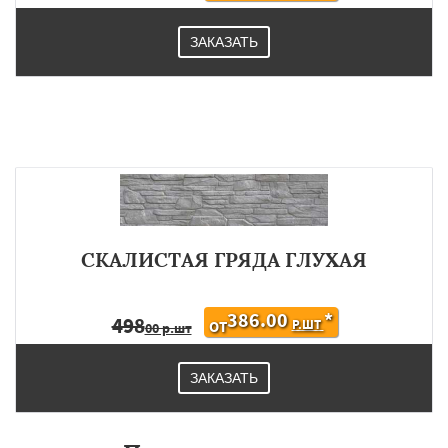
ЗАКАЗАТЬ
СКАЛИСТАЯ ГРЯДА ГЛУХАЯ
386.00
*
498
Р.ШТ
ОТ
00 р.шт
ЗАКАЗАТЬ