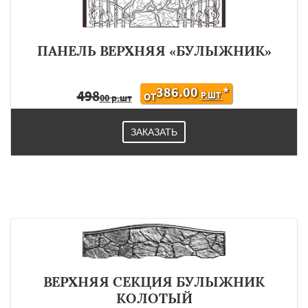
ПАНЕЛЬ ВЕРХНЯЯ «БУЛЫЖНИК»
386.00
*
498
Р.ШТ
ОТ
00 р.шт
ЗАКАЗАТЬ
ВЕРХНЯЯ СЕКЦИЯ БУЛЫЖНИК
КОЛОТЫЙ