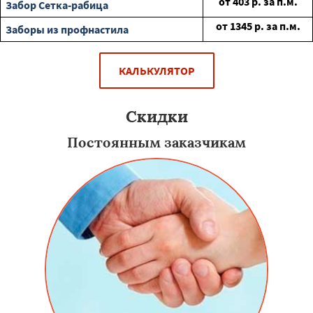
от
403
р. за п.м.
Забор Сетка-рабица
от
1345
р. за п.м.
Заборы из профнастила
КАЛЬКУЛЯТОР
Скидки
Постоянным заказчикам