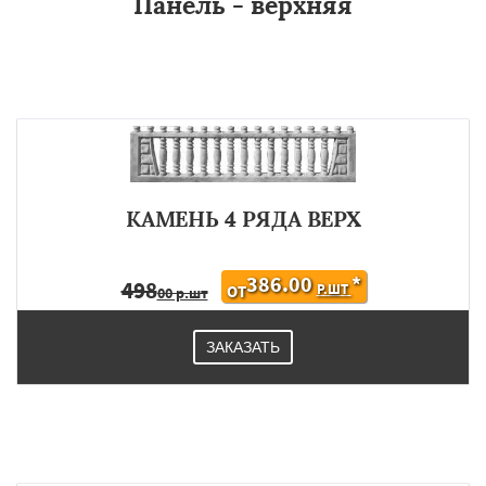
Панель - верхняя
КАМЕНЬ 4 РЯДА ВЕРХ
386.00
*
498
Р.ШТ
ОТ
00 р.шт
ЗАКАЗАТЬ