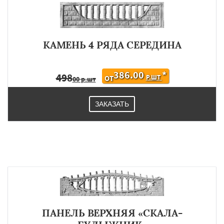
КАМЕНЬ 4 РЯДА СЕРЕДИНА
386.00
*
498
Р.ШТ
ОТ
00 р.шт
ЗАКАЗАТЬ
ПАНЕЛЬ ВЕРХНЯЯ «СКАЛА-