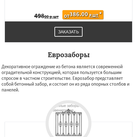
386.00
*
498
Р.ШТ
ОТ
00 р.шт
ЗАКАЗАТЬ
Еврозаборы
Декоративное ограждение из бетона является современной
оградительной конструкцией, которая пользуется большим
спросом в частном строительстве. Еврозабор представляет
собой бетонный забор, и состоит он из ряда опорных столбов и
панелей.