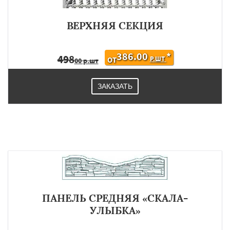
ВЕРХНЯЯ СЕКЦИЯ
386.00
*
498
Р.ШТ
ОТ
00 р.шт
ЗАКАЗАТЬ
ПАНЕЛЬ СРЕДНЯЯ «СКАЛА-
УЛЫБКА»