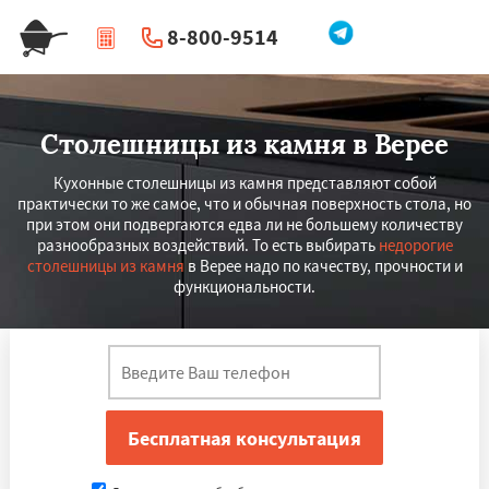
8-800-9514
|
Перезвоните мне
Столешницы из камня в Верее
Кухонные столешницы из камня представляют собой
практически то же самое, что и обычная поверхность стола, но
при этом они подвергаются едва ли не большему количеству
разнообразных воздействий. То есть выбирать
недорогие
столешницы из камня
в Верее надо по качеству, прочности и
функциональности.