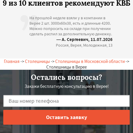
9 из 10 клиентов рекомендуют КВБ
На прошлой неделе взяли у в компании в
Верее 2 шт. 3000х60х38, есть и длинные 4200.
Можно попросить на складе при получении
сделать распил за дополнительную денежку.
— А. Сергеевич, 11.07.2026
Россия, Верея, Молодежная, 13
Главная
->
Столешницы
->
Столешницы в Московской области
->
Столешницы в Верее
Остались вопросы?
Закажи бесплатную консультацию в Верее!