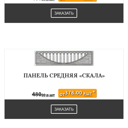
ЗАКАЗАТЬ
ПАНЕЛЬ СРЕДНЯЯ «СКАЛА»
378.00
*
480
Р.ШТ
ОТ
00 р.шт
ЗАКАЗАТЬ