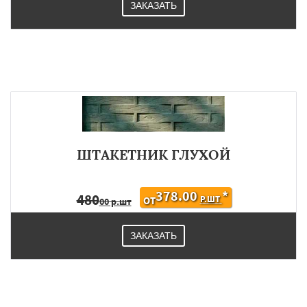
ЗАКАЗАТЬ
ШТАКЕТНИК ГЛУХОЙ
378.00
*
480
Р.ШТ
ОТ
00 р.шт
ЗАКАЗАТЬ