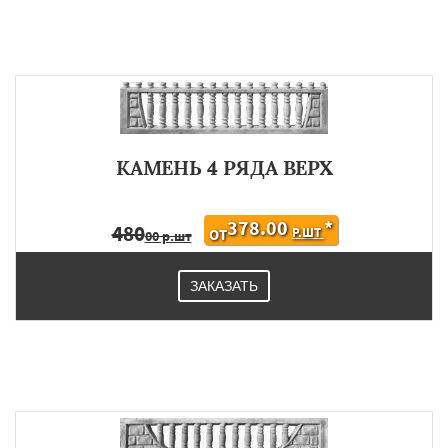
КАМЕНЬ 4 РЯДА ВЕРХ
378.00
*
480
Р.ШТ
ОТ
00 р.шт
ЗАКАЗАТЬ