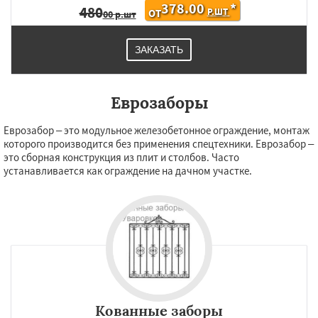
378.00
*
480
Р.ШТ
ОТ
00 р.шт
ЗАКАЗАТЬ
Еврозаборы
Еврозабор – это модульное железобетонное ограждение, монтаж
которого производится без применения спецтехники. Еврозабор –
это сборная конструкция из плит и столбов. Часто
устанавливается как ограждение на дачном участке.
Кованные заборы