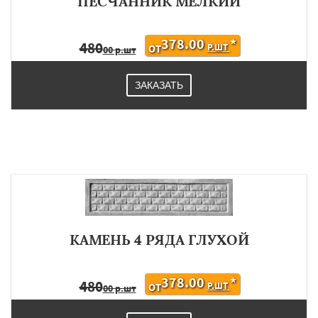
ПЕСЧАННИК МЕЛКИЙ
378.00
*
480
Р.ШТ
ОТ
00 р.шт
ЗАКАЗАТЬ
КАМЕНЬ 4 РЯДА ГЛУХОЙ
378.00
*
480
Р.ШТ
ОТ
00 р.шт