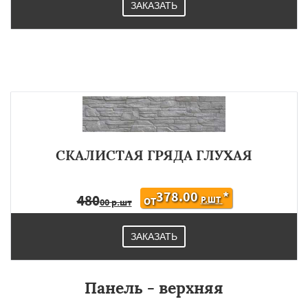
ЗАКАЗАТЬ
СКАЛИСТАЯ ГРЯДА ГЛУХАЯ
378.00
*
480
Р.ШТ
ОТ
00 р.шт
ЗАКАЗАТЬ
Панель - верхняя