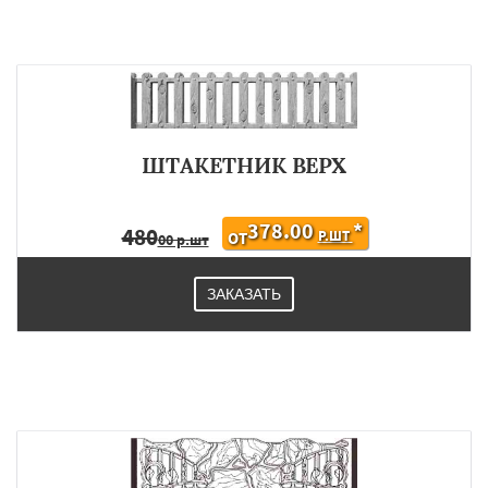
ШТАКЕТНИК ВЕРХ
378.00
*
480
Р.ШТ
ОТ
00 р.шт
ЗАКАЗАТЬ