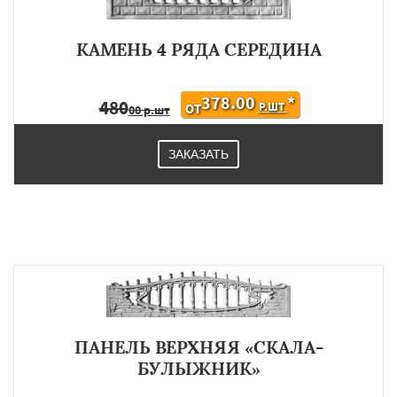
КАМЕНЬ 4 РЯДА СЕРЕДИНА
378.00
*
480
Р.ШТ
ОТ
00 р.шт
ЗАКАЗАТЬ
ПАНЕЛЬ ВЕРХНЯЯ «СКАЛА-
БУЛЫЖНИК»