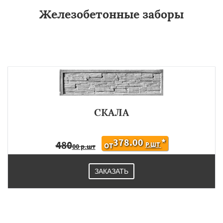
Железобетонные заборы
СКАЛА
378.00
*
480
Р.ШТ
ОТ
00 р.шт
ЗАКАЗАТЬ