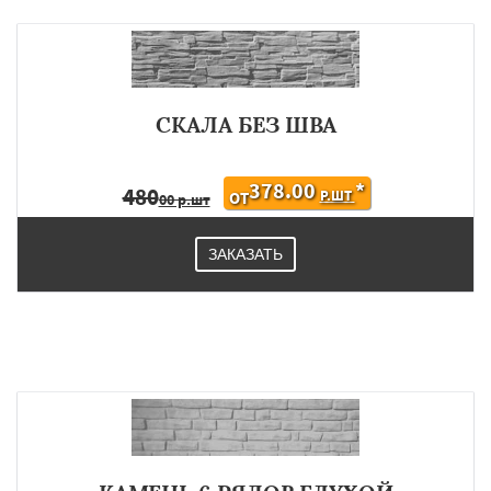
СКАЛА БЕЗ ШВА
378.00
*
480
Р.ШТ
ОТ
00 р.шт
ЗАКАЗАТЬ