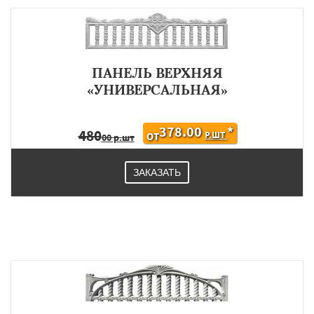
ПАНЕЛЬ ВЕРХНЯЯ
«УНИВЕРСАЛЬНАЯ»
378.00
*
480
Р.ШТ
ОТ
00 р.шт
ЗАКАЗАТЬ