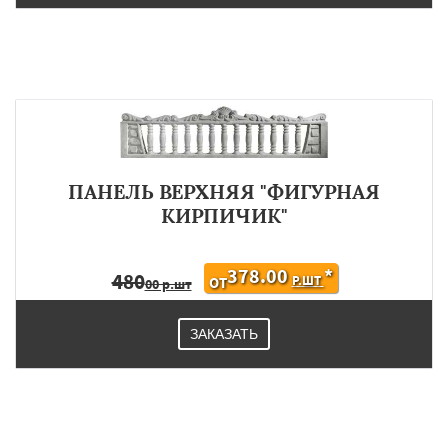
ПАНЕЛЬ ВЕРХНЯЯ "ФИГУРНАЯ
КИРПИЧИК"
378.00
*
480
Р.ШТ
ОТ
00 р.шт
ЗАКАЗАТЬ