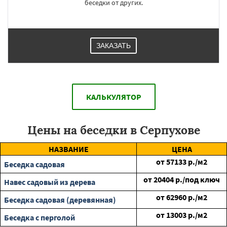
беседки от других.
ЗАКАЗАТЬ
КАЛЬКУЛЯТОР
Цены на беседки в Серпухове
НАЗВАНИЕ
ЦЕНА
от
57133
р./м2
Беседка садовая
от
20404
р./под ключ
Навес садовый из дерева
от
62960
р./м2
Беседка садовая (деревянная)
от
13003
р./м2
Беседка с перголой