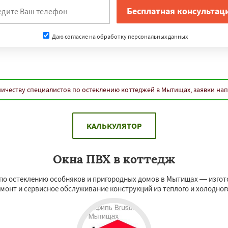
Даю согласие на обработку персональных данных
ичеству специалистов по остеклению коттеджей в Мытищах, заявки на
КАЛЬКУЛЯТОР
Окна ПВХ в коттедж
по остеклению особняков и пригородных домов в Мытищах — изготов
емонт и сервисное обслуживание конструкций из теплого и холодно