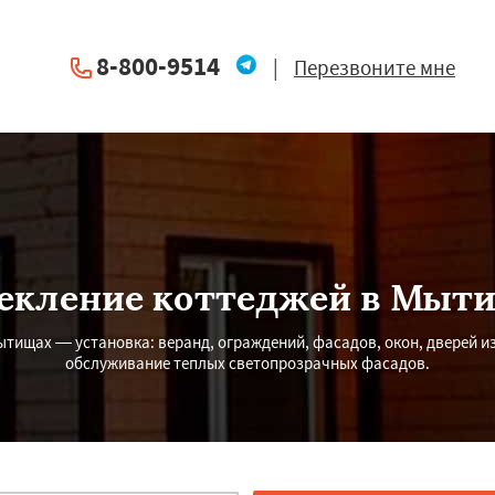
8-800-9514
|
Перезвоните мне
екление коттеджей в Мыт
тищах — установка: веранд, ограждений, фасадов, окон, дверей и
обслуживание теплых светопрозрачных фасадов.