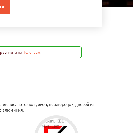
правляйте на
Телеграм
.
ление: потолков, окон, перегородок, дверей из
го алюминия.