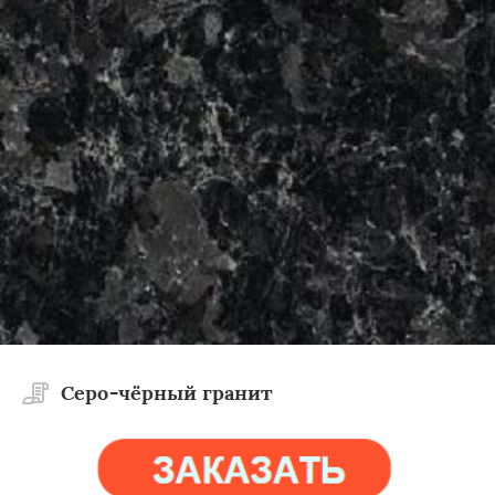
Cеро-чёрный гранит