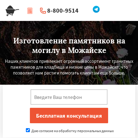
8-800-9514
|
Перезвоните мне
Изготовление памятников на
могилу в Можайске
Наших клиентов привлекает огромный ассортимент гранитных
памятников для кладбища и низкие цены в Можайске, что
позволяет нам расти и помогать клиентам еще больше.
Даю согласие на обработку персональных данных