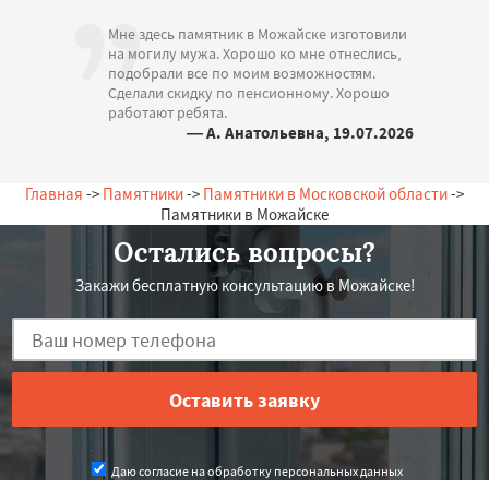
Мне здесь памятник в Можайске изготовили
на могилу мужа. Хорошо ко мне отнеслись,
подобрали все по моим возможностям.
Сделали скидку по пенсионному. Хорошо
работают ребята.
— А. Анатольевна, 19.07.2026
Россия, Можайск, Школьная, 18
Главная
->
Памятники
->
Памятники в Московской области
->
Памятники в Можайске
Остались вопросы?
Закажи бесплатную консультацию в Можайске!
Даю согласие на обработку персональных данных