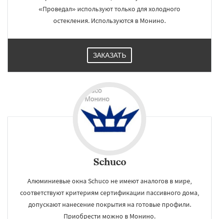
«Проведал» используют только для холодного
остекления. Используются в Монино.
ЗАКАЗАТЬ
Schuco
Алюминиевые окна Schuco не имеют аналогов в мире,
соответствуют критериям сертификации пассивного дома,
допускают нанесение покрытия на готовые профили.
Приобрести можно в Монино.