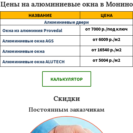
Цены на алюминиевые окна в Монино
НАЗВАНИЕ
ЦЕНА
Алюминиевые двери
от
7000
р./под ключ
Окна из алюминия Provedal
от
6009
р./м2
Алюминиевые окна AGS
от
16540
р./м2
Алюминиевые окна
от
5004
р./м2
Алюминиевые окна ALUTECH
КАЛЬКУЛЯТОР
Скидки
Постоянным заказчикам