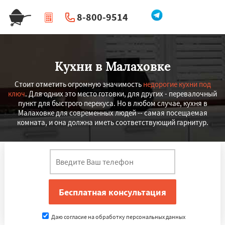
8-800-9514
|
Перезвоните мне
Кухни в Малаховке
Стоит отметить огромную значимость
недорогие кухни под
ключ
. Для одних это место готовки, для других - перевалочный
пункт для быстрого перекуса. Но в любом случае, кухня в
Малаховке для современных людей -- самая посещаемая
комната, и она должна иметь соответствующий гарнитур.
Даю согласие на обработку персональных данных