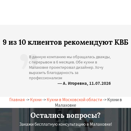
9 из 10 клиентов рекомендуют КВБ
В данную компанию мы обращалась дважды,
с перерывом в 6 месяцев. Обе кухни в
Малаховке проектировал дизайнер. Хочу
выразить благодарность за
профессионализм
— А. Игоревна, 11.07.2026
Россия, Малаховка, Заречная, 18
Главная
->
Кухни
->
Кухни в Московской области
-> Кухни в
Малаховке
Остались вопросы?
Закажи бесплатную консультацию в Малаховке!