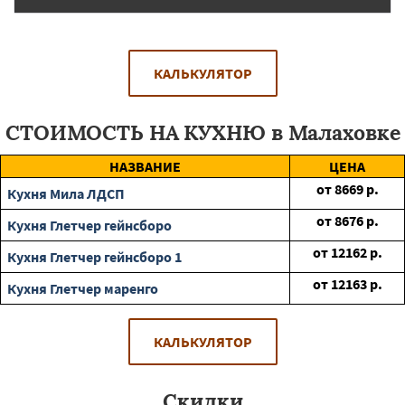
КАЛЬКУЛЯТОР
СТОИМОСТЬ НА КУХНЮ в Малаховке
НАЗВАНИЕ
ЦЕНА
от
8669
р.
Кухня Мила ЛДСП
от
8676
р.
Кухня Глетчер гейнсборо
от
12162
р.
Кухня Глетчер гейнсборо 1
от
12163
р.
Кухня Глетчер маренго
КАЛЬКУЛЯТОР
Скидки