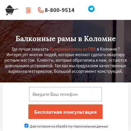
8-800-9514
|
Перезвоните мне
Балконные рамы в Коломне
Где лучше заказать
балконные рамы из ПВХ
в Коломне ?
Интересует многих людей, которые желают сделать квартиру
уютным местом. Клиенты, которые обратились к нам, остаются
довольными установкой. Так как мы предлагаем качественные
варианты материалов, большой ассортимент конструкций.
Даю согласие на обработку персональных данных