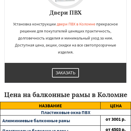
Двери ПВХ
Установка конструкции
двери ПВХ в Коломне
прекрасное
решение для покупателей ценящих практичность,
долговечность изделия и минимальный уход за ним.
Доступная цена, акции, скидки на все светопрозрачные
изделия.
ЗАКАЗАТЬ
Цена на балконные рамы в Коломне
НАЗВАНИЕ
ЦЕНА
Пластиковые окна ПВХ
от
3001
р.
Алюминиевые балконные рамы
от
4503
р.
Пластиковые балконные рамы