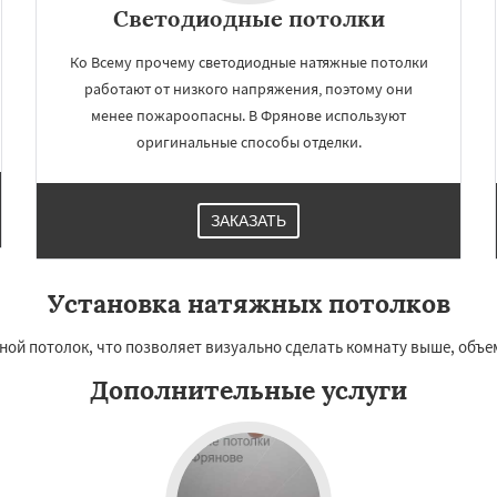
Светодиодные потолки
Даю согласие на обработку персональных данных
Ко Всему прочему светодиодные натяжные потолки
работают от низкого напряжения, поэтому они
менее пожароопасны. В Фрянове используют
оригинальные способы отделки.
ЗАКАЗАТЬ
Установка натяжных потолков
ой потолок, что позволяет визуально сделать комнату выше, объе
Дополнительные услуги