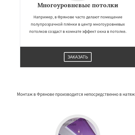
Многоуровневые потолки
Например, в Фрянове часто делают помещение
полупрозрачной плёнки в центр многоуровневых
потолков создаст в комнате эффект окна в потолке.
ЗАКАЗАТЬ
Монтаж в Фрянове производится непосредственно в натяжн