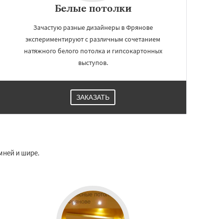
Белые потолки
Зачастую разные дизайнеры в Фрянове
экспериментируют с различным сочетанием
натяжного белого потолка и гипсокартонных
выступов.
ЗАКАЗАТЬ
мней и шире.