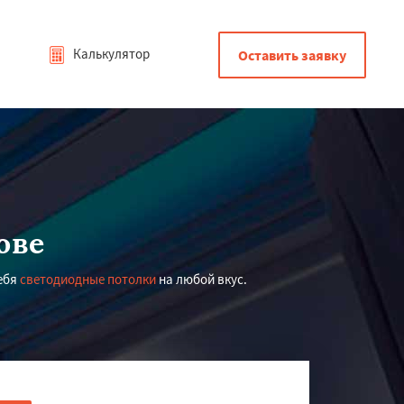
Калькулятор
Оставить заявку
ове
ебя
светодиодные потолки
на любой вкус.