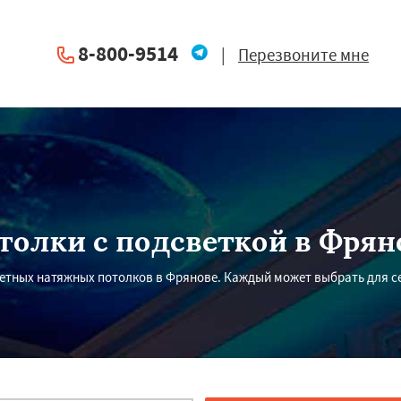
8-800-9514
|
Перезвоните мне
толки с подсветкой в Фрян
етных натяжных потолков в Фрянове. Каждый может выбрать для с