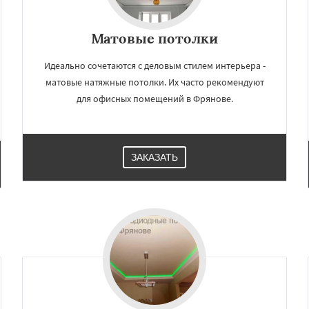
Матовые потолки
Идеально сочетаются с деловым стилем интерьера -
матовые натяжные потолки. Их часто рекомендуют
для офисных помещений в Фрянове.
ЗАКАЗАТЬ
×
×
м по
УЗНАТЬ ПОДРОБНЕЕ
нам
ово
Черусти
Шаховская