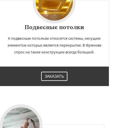
Подвесные потолки
К подвесным потолкам относятся системы, несущим
элементом которых является перекрытие. В Фрянове
спрос на такие конструкции всегда большой.
ЗАКАЗАТЬ