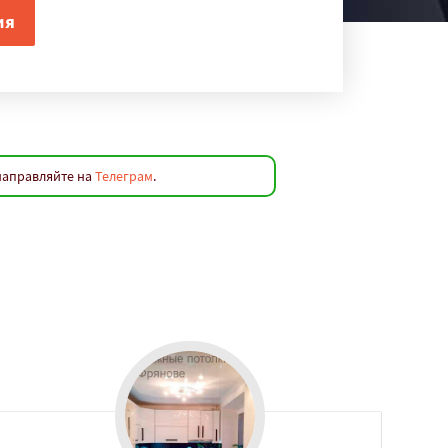
направляйте на
Телеграм
.