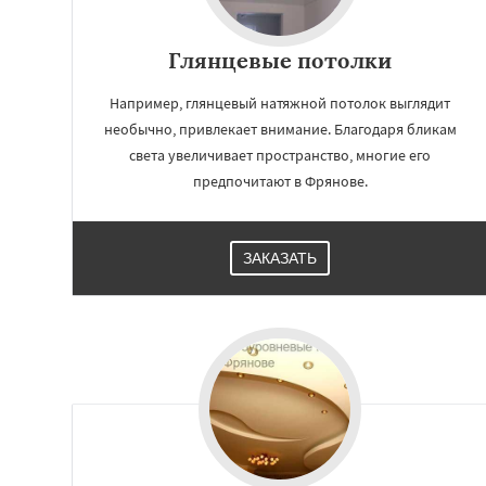
Глянцевые потолки
Например, глянцевый натяжной потолок выглядит
необычно, привлекает внимание. Благодаря бликам
света увеличивает пространство, многие его
предпочитают в Фрянове.
ЗАКАЗАТЬ
Работае
регио
Хорлово
Черкиз