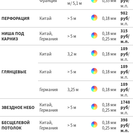
Франция
0,35 мм
руб
/
м/ 5,1 м
м.п.
982
ПЕРФОРАЦИЯ
Китай
> 5 м
0,18 мм
руб
/
м.п.
315
НИША ПОД
Китай,
0,18 мм
> 5 м
руб
/
КАРНИЗ
Германия
0,25 мм
м.п.
189
Китай
3,2 м
0,18 мм
руб
/
м.п.
189
ГЛЯНЦЕВЫЕ
Китай
> 5 м
0,18 мм
руб
/
м.п.
189
Германия
3,25 м
0,18 мм
руб
/
м.п.
1748
Китай,
0,18 мм
ЗВЕЗДНОЕ НЕБО
> 5 м
руб
/
Германия
0,25 мм
м.п.
398
БЕСЩЕЛЕВОЙ
Китай,
0,18 мм
> 5 м
руб
/
ПОТОЛОК
Германия
0,25 мм
м.п.