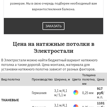
размерам. Мы в свою очередь подберем необходимый вам
вариантостекления балкона.
ЗАКАЗАТЬ
Цена на натяжные потолки в
Электростали
В Электростали можно найти бюджетный вариант натяжного
потолка а также дорогой. Цена монтажа, материала для
установки натяжного полотна зависит от разных факторов.
Толщина
Вид полотна
Производство
Ширина, м
Цвета
полотна,
Цена
мм
917
3,1 м/4,1
Германия
0,25 мм
руб
/
м/ 5,1 м
м.п.
ТКАНЕВЫЕ
1101
3,1 м/4,1