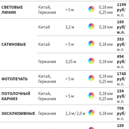
1199
СВЕТОВЫЕ
Китай,
0,18 мм
> 5 м
руб
/
ЛИНИИ
Германия
0,25 мм
м.п.
189
Китай
3,2 м
0,18 мм
руб
/
м.п.
353
САТИНОВЫЕ
Китай
> 5 м
0,18 мм
руб
/
м.п.
494
Германия
3,25 м
0,18 мм
руб
/
м.п.
1748
Китай,
0,18 мм
ФОТОПЕЧАТЬ
> 5 м
руб
/
Германия
0,25 мм
м.п.
154
ПОТОЛОЧНЫЙ
Китай,
0,18 мм
> 5 м
руб
/
КАРНИЗ
Германия
0,25 мм
м.п.
706
ЭКСКЛЮЗИВНЫЕ
Германия
1,3 м/ 2,0 м
0,18 мм
руб
/
м.п.
189