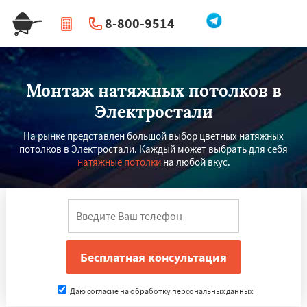
8-800-9514
|
Перезвоните мне
Монтаж натяжных потолков в
Электростали
На рынке представлен большой выбор цветных натяжных
потолков в Электростали. Каждый может выбрать для себя
натяжные потолки
на любой вкус.
Даю согласие на обработку персональных данных