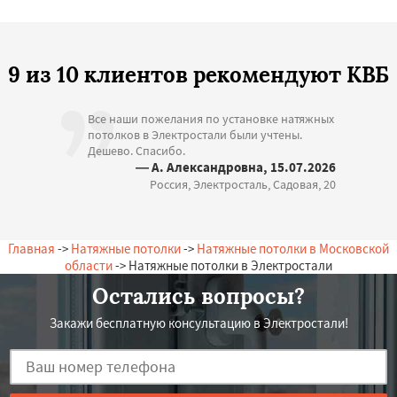
9 из 10 клиентов рекомендуют КВБ
Все наши пожелания по установке натяжных
потолков в Электростали были учтены.
Дешево. Спасибо.
— А. Александровна, 15.07.2026
Россия, Электросталь, Садовая, 20
Главная
->
Натяжные потолки
->
Натяжные потолки в Московской
области
-> Натяжные потолки в Электростали
Остались вопросы?
Закажи бесплатную консультацию в Электростали!