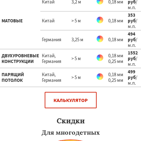
Китай
3,2 м
0,18 мм
руб
/
м.п.
353
МАТОВЫЕ
Китай
> 5 м
0,18 мм
руб
/
м.п.
494
Германия
3,25 м
0,18 мм
руб
/
м.п.
1552
ДВУХУРОВНЕВЫЕ
Китай,
0,18 мм
> 5 м
руб
/
КОНСТРУКЦИИ
Германия
0,25 мм
м.п.
499
ПАРЯЩИЙ
Китай,
0,18 мм
> 5 м
руб
/
ПОТОЛОК
Германия
0,25 мм
м.п.
КАЛЬКУЛЯТОР
Скидки
Для многодетных