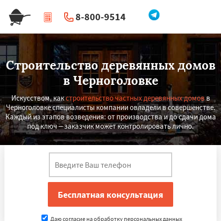
8-800-9514
|
Перезвоните мне
Строительство деревянных домов
в Черноголовке
Искусством, как
строительство частных деревянных домов
в
Черноголовке специалисты компании овладели в совершенстве.
Каждый из этапов возведения: от производства и до сдачи дома
под ключ – заказчик может контролировать лично.
Даю согласие на обработку персональных данных