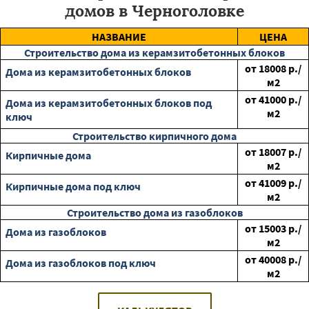
домов в Черноголовке
НАЗВАНИЕ
ЦЕНА
Строительство дома из керамзитобетонных блоков
от
18008
р./
Дома из керамзитобетонных блоков
м2
от
41000
р./
Дома из керамзитобетонных блоков под
м2
ключ
Строительство кирпичного дома
от
18007
р./
Кирпичные дома
м2
от
41009
р./
Кирпичные дома под ключ
м2
Строительство дома из газоблоков
от
15003
р./
Дома из газоблоков
м2
от
40008
р./
Дома из газоблоков под ключ
м2