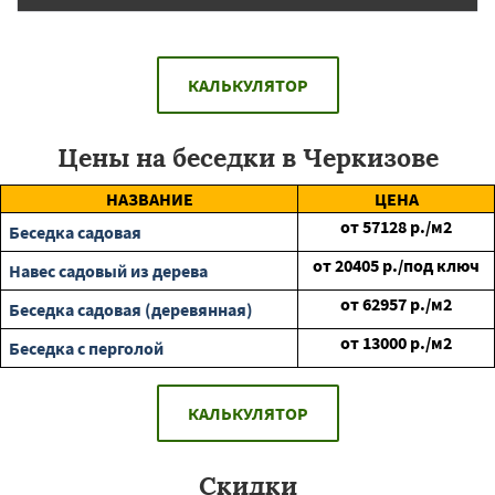
КАЛЬКУЛЯТОР
Цены на беседки в Черкизове
НАЗВАНИЕ
ЦЕНА
от
57128
р./м2
Беседка садовая
от
20405
р./под ключ
Навес садовый из дерева
от
62957
р./м2
Беседка садовая (деревянная)
от
13000
р./м2
Беседка с перголой
КАЛЬКУЛЯТОР
Скидки