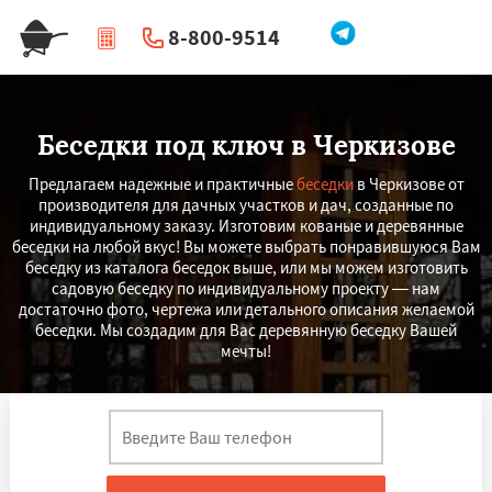
8-800-9514
|
Перезвоните мне
Беседки под ключ в Черкизове
Предлагаем надежные и практичные
беседки
в Черкизове от
производителя для дачных участков и дач, созданные по
индивидуальному заказу. Изготовим кованые и деревянные
беседки на любой вкус! Вы можете выбрать понравившуюся Вам
беседку из каталога беседок выше, или мы можем изготовить
садовую беседку по индивидуальному проекту — нам
достаточно фото, чертежа или детального описания желаемой
беседки. Мы создадим для Вас деревянную беседку Вашей
мечты!