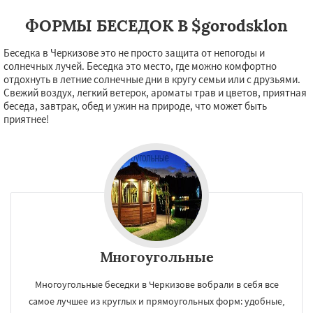
Даю согласие на обработку персональных данных
ФОРМЫ БЕСЕДОК В $gorodsklon
Беседка в Черкизове это не просто защита от непогоды и
солнечных лучей. Беседка это место, где можно комфортно
отдохнуть в летние солнечные дни в кругу семьи или с друзьями.
Свежий воздух, легкий ветерок, ароматы трав и цветов, приятная
беседа, завтрак, обед и ужин на природе, что может быть
приятнее!
Многоугольные
Многоугольные беседки в Черкизове вобрали в себя все
самое лучшее из круглых и прямоугольных форм: удобные,