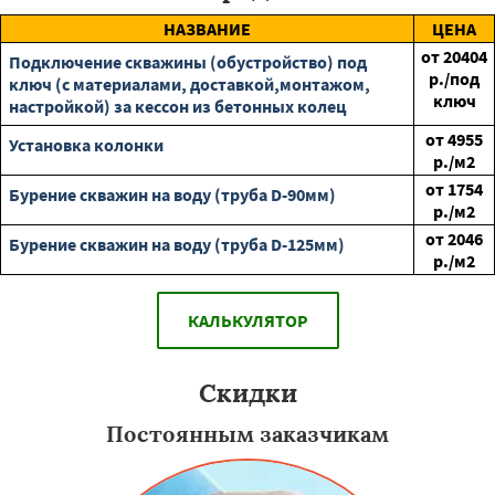
НАЗВАНИЕ
ЦЕНА
от
20404
Подключение скважины (обустройство) под
р./под
ключ (с материалами, доставкой,монтажом,
ключ
настройкой) за кессон из бетонных колец
от
4955
Установка колонки
р./м2
от
1754
Бурение скважин на воду (труба D-90мм)
р./м2
от
2046
Бурение скважин на воду (труба D-125мм)
р./м2
КАЛЬКУЛЯТОР
Скидки
Постоянным заказчикам