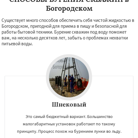
Богородском
Существует много способов обеспечить себя чистой жидкостью в
Богородском, пригодной для приема в пищу и безопасной для
работы бытовой техники. Бурение скважин под воду поможет
вам, на несколько десятков лет, забыть о проблемах нехватки
питьевой воды.
Шнековый
×
×
Это самый бюджетный вариант. Большинство
Работаем по
УЗНАТЬ ПОДРОБНЕЕ
малогабаритных установок работают по такому
принципу. Процесс похож на бурением лунки во льду.
регионам