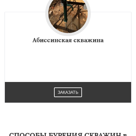
Абиссинская скважина
ЗАКАЗАТЬ
СПОСОБЫ БУРЕНИЯ СКВАЖИН в