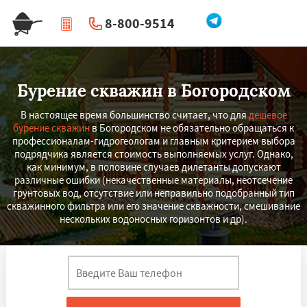
8-800-9514
|
Перезвоните мне
Бурение скважин в Богородском
В настоящее время большинство считает, что для
дешевое
бурение скважин
в Богородском не обязательно обращаться к
профессионалам-гидрогеологам и главным критерием выбора
подрядчика является стоимость выполняемых услуг. Однако,
как минимум, в половине случаев дилетанты допускают
различные ошибки (некачественные материалы, неотсечение
грунтовых вод, отсутствие или неправильно подобранный тип
скважинного фильтра или его значение скважности, смешивание
нескольких водоносных горизонтов и др).