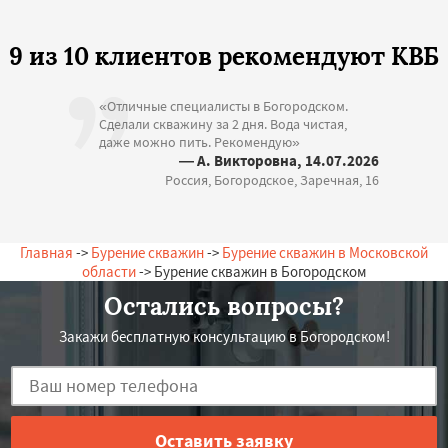
9 из 10 клиентов рекомендуют КВБ
«Отличные специалисты в Богородском.
Сделали скважину за 2 дня. Вода чистая,
даже можно пить. Рекомендую»
— А. Викторовна, 14.07.2026
Россия, Богородское, Заречная, 16
Главная
->
Бурение скважин
->
Бурение скважин в Московской
области
-> Бурение скважин в Богородском
Остались вопросы?
Закажи бесплатную консультацию в Богородском!